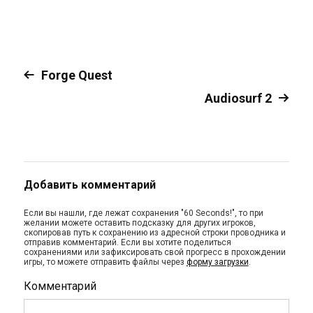
Forge Quest
Audiosurf 2
Добавить комментарий
Если вы нашли, где лежат сохранения "60 Seconds!", то при
желании можете оставить подсказку для других игроков,
скопировав путь к сохранению из адресной строки проводника и
отправив комментарий. Если вы хотите поделиться
сохранениями или зафиксировать свой прогресс в прохождении
игры, то можете отправить файлы через
форму загрузки
.
Комментарий