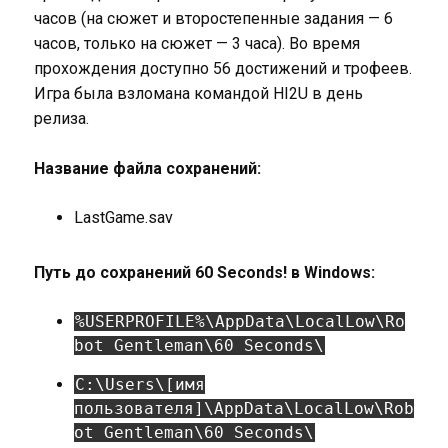
часов (на сюжет и второстепенные задания — 6
часов, только на сюжет — 3 часа). Во время
прохождения доступно 56 достижений и трофеев.
Игра была взломана командой HI2U в день
релиза.
Название файла сохранений:
LastGame.sav
Путь до сохранений 60 Seconds! в Windows:
%USERPROFILE%\AppData\LocalLow\Ro
bot Gentleman\60 Seconds\
C:\Users\[имя
пользователя]\AppData\LocalLow\Rob
ot Gentleman\60 Seconds\