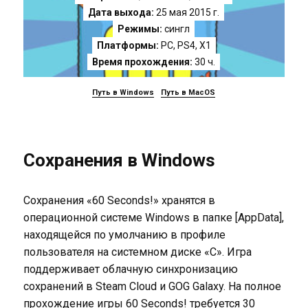
Дата выхода:
25 мая 2015 г.
Режимы:
сингл
Платформы:
PC
,
PS4
,
X1
Время прохождения:
30 ч.
Путь в Windows
Путь в MacOS
Сохранения в Windows
Сохранения «60 Seconds!» хранятся в
операционной системе Windows в папке [AppData],
находящейся по умолчанию в профиле
пользователя на системном диске «C». Игра
поддерживает облачную синхронизацию
сохранений в Steam Cloud и GOG Galaxy. На полное
прохождение игры 60 Seconds! требуется 30