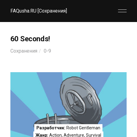
FAQusha.RU [Сохранения]
60 Seconds!
Сохранения
0-9
Разработчик:
Robot Gentleman
Жанр:
Action
,
Adventure
,
Survival