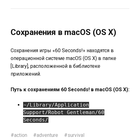
Сохранения в macOS (OS X)
Сохранения игры «60 Seconds!» находятся в
операционной системе macOS (OS X) в папке
[Library], расположенной в библиотеке
приложений.
Путь к сохранениям 60 Seconds! в macOS (OS X):
~/Library/Application
Support/Robot Gentleman/60
Seconds/
#
action
#
adventure
#
survival