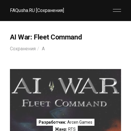
FAQusha.RU [Сохранения]
AI War: Fleet Command
Сохранения
A
Разработчик:
Arcen Games
Жанр:
RTS