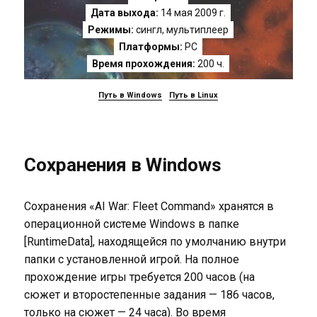
Дата выхода:
14 мая 2009 г.
Режимы:
сингл, мультиплеер
Платформы:
PC
Время прохождения:
200 ч.
Путь в Windows
Путь в Linux
Сохранения в Windows
Сохранения «AI War: Fleet Command» хранятся в
операционной системе Windows в папке
[RuntimeData], находящейся по умолчанию внутри
папки с установленной игрой. На полное
прохождение игры требуется 200 часов (на
сюжет и второстепенные задания — 186 часов,
только на сюжет — 24 часа). Во время