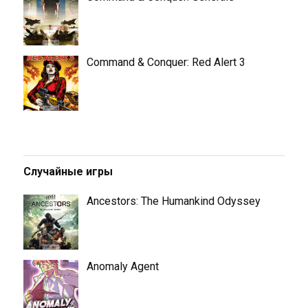
Command & Conquer: Red Alert 3
Случайные игры
Ancestors: The Humankind Odyssey
Anomaly Agent