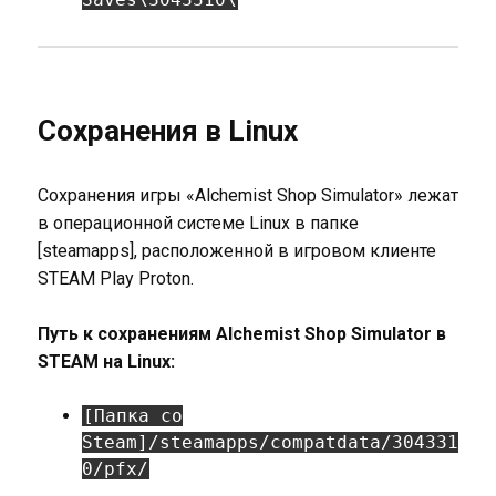
Сохранения в Linux
Сохранения игры «Alchemist Shop Simulator» лежат
в операционной системе Linux в папке
[steamapps], расположенной в игровом клиенте
STEAM Play Proton.
Путь к сохранениям Alchemist Shop Simulator в
STEAM на Linux:
[Папка со
Steam]/steamapps/compatdata/304331
0/pfx/