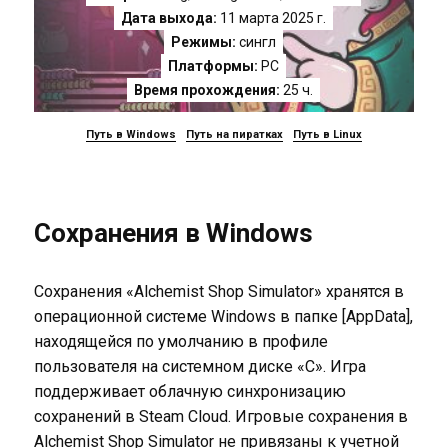
Дата выхода:
11 марта 2025 г.
Режимы:
сингл
Платформы:
PC
Время прохождения:
25 ч.
Путь в Windows
Путь на пиратках
Путь в Linux
Сохранения в Windows
Сохранения «Alchemist Shop Simulator» хранятся в
операционной системе Windows в папке [AppData],
находящейся по умолчанию в профиле
пользователя на системном диске «C». Игра
поддерживает облачную синхронизацию
сохранений в Steam Cloud. Игровые сохранения в
Alchemist Shop Simulator не привязаны к учетной