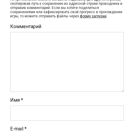
скопировав путь к сохранению из адресной строки проводника и
отправив комментарий. Если вы хотите поделиться
сохранениями или зафиксировать свой прогресс в прохождении
игры, то можете отправить файлы через
форму загрузки
.
Комментарий
Имя
*
E-mail
*