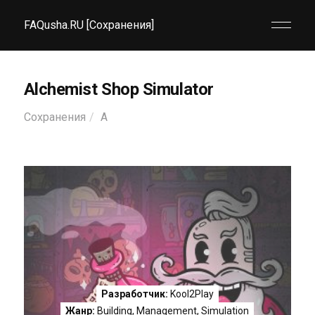
FAQusha.RU [Сохранения]
Alchemist Shop Simulator
Сохранения
A
Разработчик:
Kool2Play
Жанр:
Building
,
Management
,
Simulation