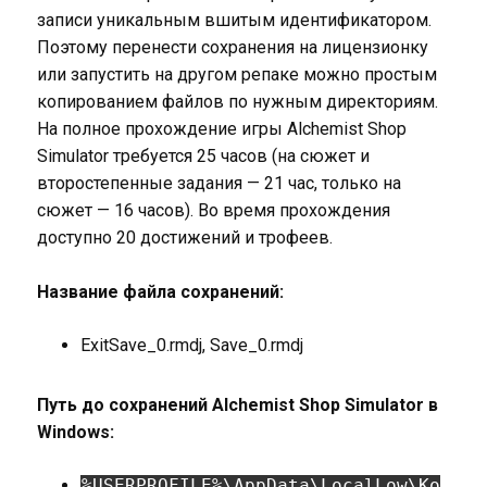
записи уникальным вшитым идентификатором.
Поэтому перенести сохранения на лицензионку
или запустить на другом репаке можно простым
копированием файлов по нужным директориям.
На полное прохождение игры Alchemist Shop
Simulator требуется 25 часов (на сюжет и
второстепенные задания — 21 час, только на
сюжет — 16 часов). Во время прохождения
доступно 20 достижений и трофеев.
Название файла сохранений:
ExitSave_0.rmdj, Save_0.rmdj
Путь до сохранений Alchemist Shop Simulator в
Windows:
%USERPROFILE%\AppData\LocalLow\Ko