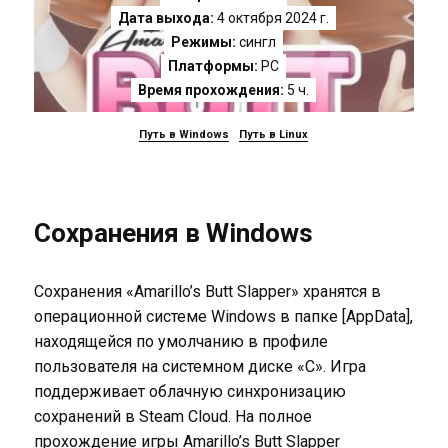
Дата выхода:
4 октября 2024 г.
Режимы:
сингл
Платформы:
PC
Время прохождения:
5 ч.
Путь в Windows
Путь в Linux
Сохранения в Windows
Сохранения «Amarillo’s Butt Slapper» хранятся в
операционной системе Windows в папке [AppData],
находящейся по умолчанию в профиле
пользователя на системном диске «C». Игра
поддерживает облачную синхронизацию
сохранений в Steam Cloud. На полное
прохождение игры Amarillo’s Butt Slapper