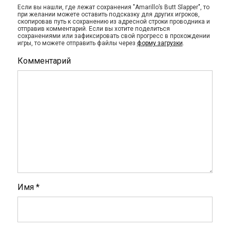
Если вы нашли, где лежат сохранения "Amarillo’s Butt Slapper", то
при желании можете оставить подсказку для других игроков,
скопировав путь к сохранению из адресной строки проводника и
отправив комментарий. Если вы хотите поделиться
сохранениями или зафиксировать свой прогресс в прохождении
игры, то можете отправить файлы через
форму загрузки
.
Комментарий
Имя
*