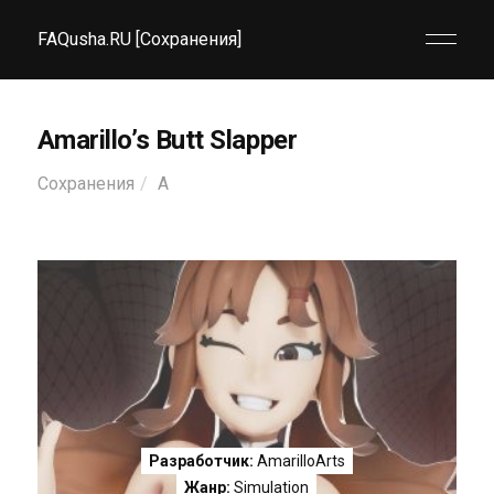
FAQusha.RU [Сохранения]
Amarillo’s Butt Slapper
Сохранения
A
Разработчик:
AmarilloArts
Жанр:
Simulation