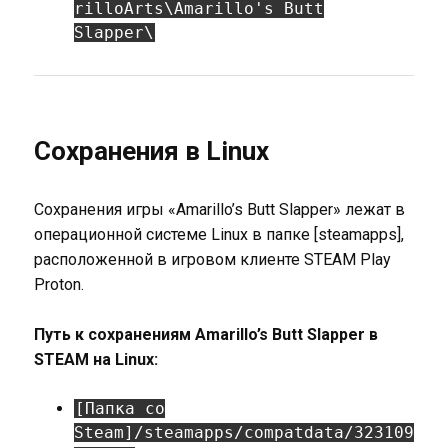
rilloArts\Amarillo's Butt
Slapper\
Сохранения в Linux
Сохранения игры «Amarillo’s Butt Slapper» лежат в
операционной системе Linux в папке [steamapps],
расположенной в игровом клиенте STEAM Play
Proton.
Путь к сохранениям Amarillo’s Butt Slapper в
STEAM на Linux:
[Папка со
Steam]/steamapps/compatdata/323109