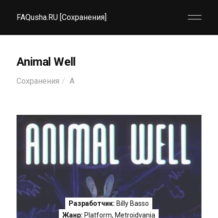
FAQusha.RU [Сохранения]
Animal Well
Сохранения
A
Разработчик:
Billy Basso
Жанр:
Platform
,
Metroidvania