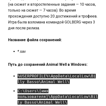
(на сюжет и второстепенные задания — 10 часов,
только на сюжет — 7 часов). Во время
прохождения доступно 20 достижений и трофеев.
Игра была взломана командой GOLBERG через 3
дня после релиза.
Название файла сохранений:
*.sav
Путь до сохранений Animal Well в Windows:
%USERPROFILE%\AppData\LocalLow\Bi
lly Basso\Animal Well\
C:\Users\[имя
пользователя]\AppData\LocalLow\Bil
ly Basso\Animal Well\