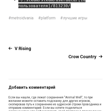
пользователя]/813230/
#
metroidvania
#
platform
#
лучшие игры
V Rising
Crow Country
Добавить комментарий
Если вы нашли, где лежат сохранения "Animal Well", то при
желании можете оставить подсказку для других игроков,
скопировав путь к сохранению из адресной строки проводника и
отправив комментарий. Если вы хотите поделиться