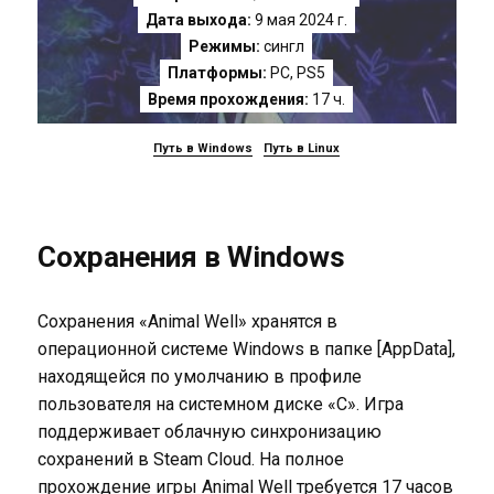
Дата выхода:
9 мая 2024 г.
Режимы:
сингл
Платформы:
PC
,
PS5
Время прохождения:
17 ч.
Путь в Windows
Путь в Linux
Сохранения в Windows
Сохранения «Animal Well» хранятся в
операционной системе Windows в папке [AppData],
находящейся по умолчанию в профиле
пользователя на системном диске «C». Игра
поддерживает облачную синхронизацию
сохранений в Steam Cloud. На полное
прохождение игры Animal Well требуется 17 часов