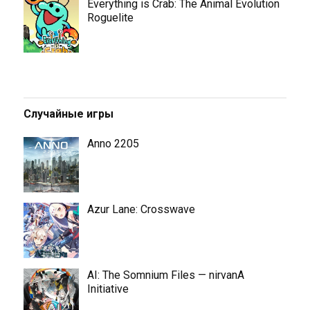
Everything is Crab: The Animal Evolution
Roguelite
Случайные игры
Anno 2205
Azur Lane: Crosswave
AI: The Somnium Files — nirvanA
Initiative