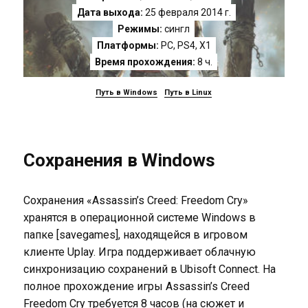
Дата выхода:
25 февраля 2014 г.
Режимы:
сингл
Платформы:
PC
,
PS4
,
X1
Время прохождения:
8 ч.
Путь в Windows
Путь в Linux
Сохранения в Windows
Сохранения «Assassin’s Creed: Freedom Cry»
хранятся в операционной системе Windows в
папке [savegames], находящейся в игровом
клиенте Uplay. Игра поддерживает облачную
синхронизацию сохранений в Ubisoft Connect. На
полное прохождение игры Assassin’s Creed
Freedom Cry требуется 8 часов (на сюжет и