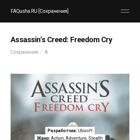
FAQusha.RU [Сохранения]
Assassin’s Creed: Freedom Cry
Сохранения
A
Разработчик:
Ubisoft
Жанр:
Action
,
Adventure
,
Stealth