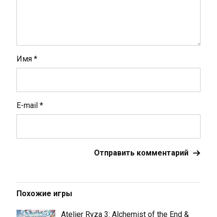
Имя
*
E-mail
*
Похожие игры
Atelier Ryza 3: Alchemist of the End &