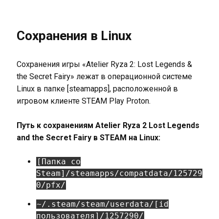
Сохранения в Linux
Сохранения игры «Atelier Ryza 2: Lost Legends &
the Secret Fairy» лежат в операционной системе
Linux в папке [steamapps], расположенной в
игровом клиенте STEAM Play Proton.
Путь к сохранениям Atelier Ryza 2 Lost Legends
and the Secret Fairy в STEAM на Linux:
[Папка со
Steam]/steamapps/compatdata/125729
0/pfx/
~/.steam/steam/userdata/[id
пользователя]/1257290/