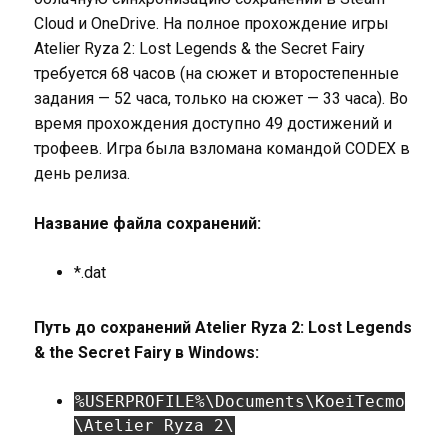
Cloud и OneDrive. На полное прохождение игры
Atelier Ryza 2: Lost Legends & the Secret Fairy
требуется 68 часов (на сюжет и второстепенные
задания — 52 часа, только на сюжет — 33 часа). Во
время прохождения доступно 49 достижений и
трофеев. Игра была взломана командой CODEX в
день релиза.
Название файла сохранений:
*.dat
Путь до сохранений Atelier Ryza 2: Lost Legends
& the Secret Fairy в Windows:
%USERPROFILE%\Documents\KoeiTecmo
\Atelier Ryza 2\