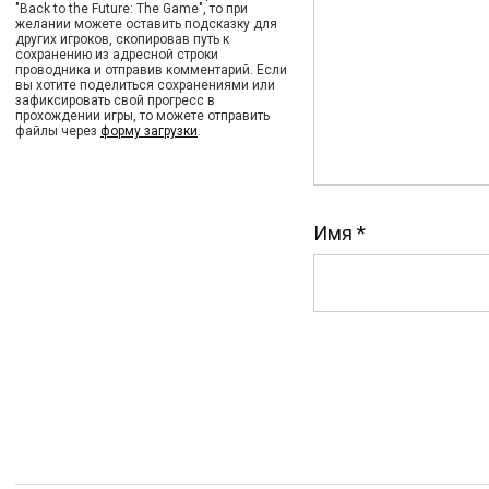
"Back to the Future: The Game", то при
желании можете оставить подсказку для
других игроков, скопировав путь к
сохранению из адресной строки
проводника и отправив комментарий. Если
вы хотите поделиться сохранениями или
зафиксировать свой прогресс в
прохождении игры, то можете отправить
файлы через
форму загрузки
.
Имя
*