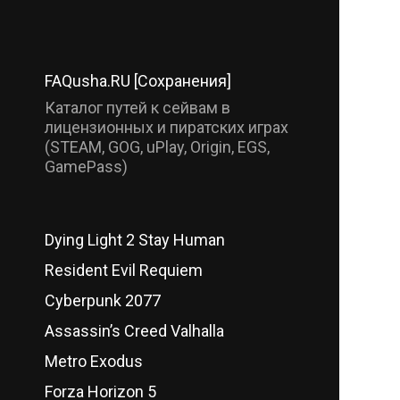
FAQusha.RU [Сохранения]
Каталог путей к сейвам в
лицензионных и пиратских играх
(STEAM, GOG, uPlay, Origin, EGS,
GamePass)
Dying Light 2 Stay Human
Resident Evil Requiem
Cyberpunk 2077
Assassin’s Creed Valhalla
Metro Exodus
Forza Horizon 5