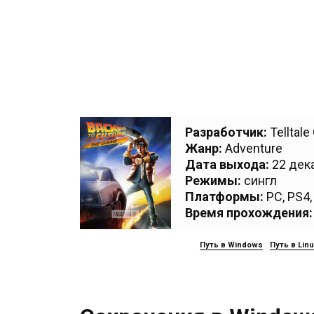
Разработчик:
Telltal
Жанр:
Adventure
Дата выхода:
22 дека
Режимы:
сингл
Платформы:
PC
,
PS4
Время прохождения:
Путь в Windows
Путь в Lin