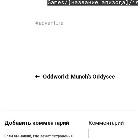
Games/[название эпизода]/*
#
adventure
Oddworld: Munch’s Oddysee
Добавить комментарий
Комментарий
Если вы нашли, где лежат сохранения