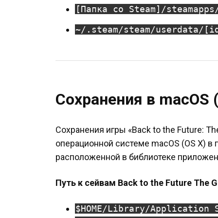
[Папка со Steam]/steamapps
~/.steam/steam/userdata/[i
Сохранения в macOS (
Сохранения игры «Back to the Future: T
операционной системе macOS (OS X) в пап
расположенной в библиотеке приложен
Путь к сейвам Back to the Future The 
$HOME/Library/Application 