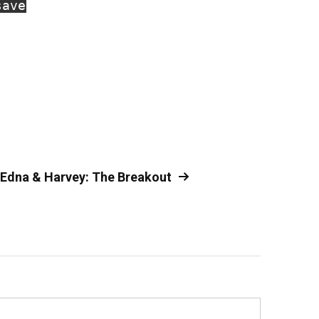
save
Edna & Harvey: The Breakout