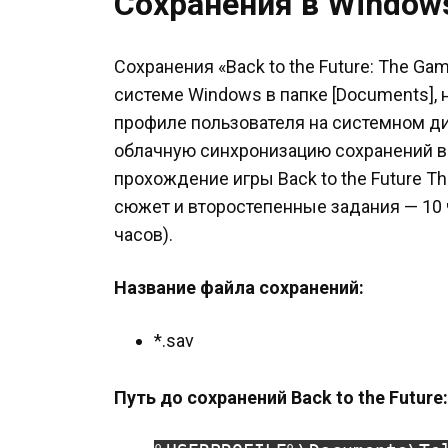
Сохранения в Window
Сохранения «Back to the Future: The Ga
системе Windows в папке [Documents],
профиле пользователя на системном ди
облачную синхронизацию сохранений в 
прохождение игры Back to the Future Th
сюжет и второстепенные задания — 10 ч
часов).
Название файла сохранений:
*.sav
Путь до сохранений Back to the Future