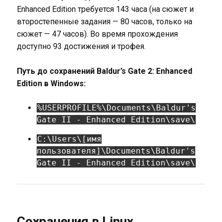
Enhanced Edition требуется 143 часа (на сюжет и
второстепенные задания — 80 часов, только на
сюжет — 47 часов). Во время прохождения
доступно 93 достижения и трофея.
Путь до сохранений Baldur’s Gate 2: Enhanced
Edition в Windows:
%USERPROFILE%\Documents\Baldur's
Gate II - Enhanced Edition\save\
C:\Users\[имя
пользователя]\Documents\Baldur's
Gate II - Enhanced Edition\save\
Сохранения в Linux