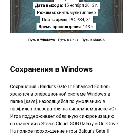
Дата выхода:
15 ноября 2013 г.
Режимы:
сингл, мультиплеер
Платформы:
PC
,
PS4
,
X1
Время прохождения:
143 ч.
Путь в Windows
Путь в Linux
Путь в MacOS
Сохранения в Windows
Сохранения «Baldur’s Gate II: Enhanced Edition»
хранятся в операционной системе Windows в
папке [save], находящейся по умолчанию в
профиле пользователя на системном диске «C».
Игра поддерживает облачную синхронизацию
сохранений в Steam Cloud, GOG Galaxy и OneDrive.
На полное прохождение игры Baldur’s Gate II