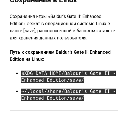
Сохранения игры «Baldur’s Gate II: Enhanced
Edition» лежат в операционной системе Linux в
папке [save], расположенной в базовом каталоге
для хранения данных пользователя.
Путь к сохранениям Baldur’s Gate II: Enhanced
Edition на Linux:
$XDG_DATA_HOME/Baldur's Gate II -
Enhanced Edition/save/
~/.local/share/Baldur's Gate II -
Enhanced Edition/save/