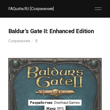
FAQusha.RU [Сохранения]
Baldur’s Gate II: Enhanced Edition
Сохранения
B
Разработчик:
Overhaul Games
Жанр:
RPG