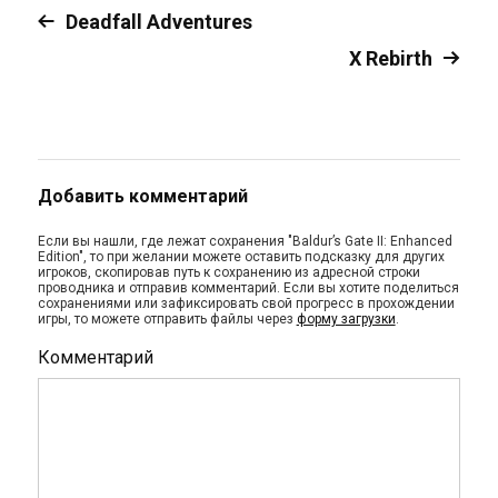
Deadfall Adventures
X Rebirth
Добавить комментарий
Если вы нашли, где лежат сохранения "Baldur’s Gate II: Enhanced
Edition", то при желании можете оставить подсказку для других
игроков, скопировав путь к сохранению из адресной строки
проводника и отправив комментарий. Если вы хотите поделиться
сохранениями или зафиксировать свой прогресс в прохождении
игры, то можете отправить файлы через
форму загрузки
.
Комментарий