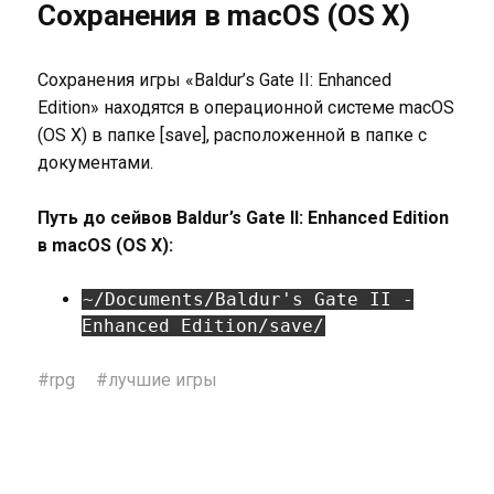
Сохранения в macOS (OS X)
Сохранения игры «Baldur’s Gate II: Enhanced
Edition» находятся в операционной системе macOS
(OS X) в папке [save], расположенной в папке с
документами.
Путь до сейвов Baldur’s Gate II: Enhanced Edition
в macOS (OS X):
~/Documents/Baldur's Gate II -
Enhanced Edition/save/
#
rpg
#
лучшие игры