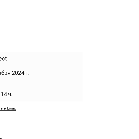
ect
бря 2024 г.
14 ч.
ь в Linux