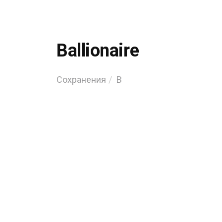
Ballionaire
Сохранения
B