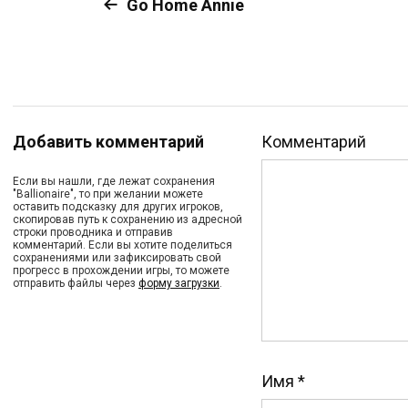
Go Home Annie
Добавить комментарий
Комментарий
Если вы нашли, где лежат сохранения
"Ballionaire", то при желании можете
оставить подсказку для других игроков,
скопировав путь к сохранению из адресной
строки проводника и отправив
комментарий. Если вы хотите поделиться
сохранениями или зафиксировать свой
прогресс в прохождении игры, то можете
отправить файлы через
форму загрузки
.
Имя
*