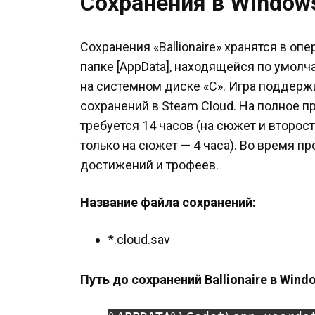
Сохранения в Window
Сохранения «Ballionaire» хранятся в о
папке [AppData], находящейся по умол
на системном диске «C». Игра поддер
сохранений в Steam Cloud. На полное пр
требуется 14 часов (на сюжет и второс
только на сюжет — 4 часа). Во время п
достижений и трофеев.
Название файла сохранений:
*.cloud.sav
Путь до сохранений Ballionaire в Wind