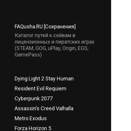
FAQusha.RU [Сохранения]
Каталог путей к сейвам в
лицензионных и пиратских играх
(STEAM, GOG, uPlay, Origin, EGS,
GamePass)
Dying Light 2 Stay Human
Resident Evil Requiem
Cyberpunk 2077
Assassin’s Creed Valhalla
Metro Exodus
Forza Horizon 5