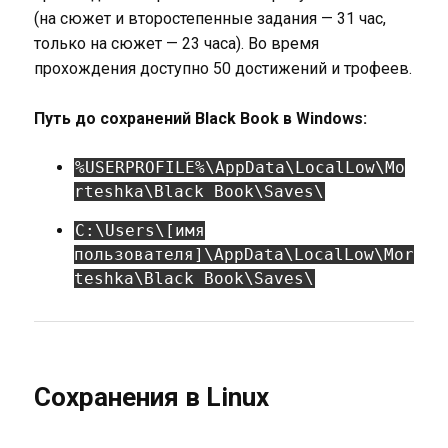
(на сюжет и второстепенные задания — 31 час,
только на сюжет — 23 часа). Во время
прохождения доступно 50 достижений и трофеев.
Путь до сохранений Black Book в Windows:
%USERPROFILE%\AppData\LocalLow\Mo
rteshka\Black Book\Saves\
C:\Users\[имя
пользователя]\AppData\LocalLow\Mor
teshka\Black Book\Saves\
Сохранения в Linux