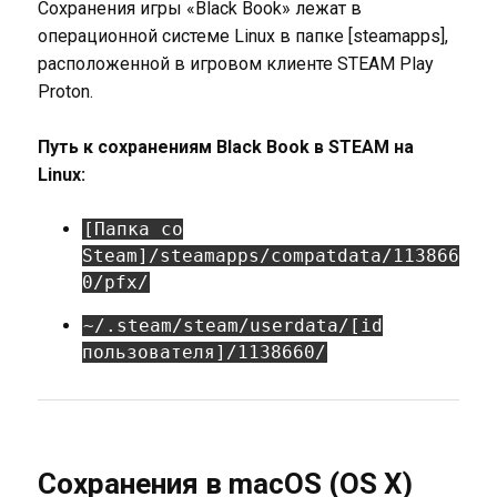
Сохранения игры «Black Book» лежат в
операционной системе Linux в папке [steamapps],
расположенной в игровом клиенте STEAM Play
Proton.
Путь к сохранениям Black Book в STEAM на
Linux:
[Папка со
Steam]/steamapps/compatdata/113866
0/pfx/
~/.steam/steam/userdata/[id
пользователя]/1138660/
Сохранения в macOS (OS X)