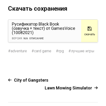
Скачать сохранения
Русификатор Black Book
(озвучка + текст) от GamesVoice
(10082021)
скачать
ВЕРСИЯ:
N/A
ОПИСАНИЕ
#
adventure
#
card game
#
rpg
#
лучшие игры
City of Gangsters
Lawn Mowing Simulator