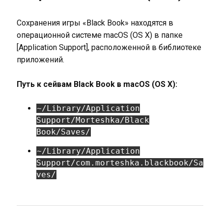
Сохранения игры «Black Book» находятся в
операционной системе macOS (OS X) в папке
[Application Support], расположенной в библиотеке
приложений.
Путь к сейвам Black Book в macOS (OS X):
~/Library/Application
Support/Morteshka/Black
Book/Saves/
~/Library/Application
Support/com.morteshka.blackbook/Sa
ves/