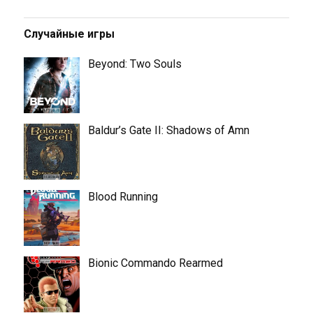
Случайные игры
Beyond: Two Souls
Baldur’s Gate II: Shadows of Amn
Blood Running
Bionic Commando Rearmed