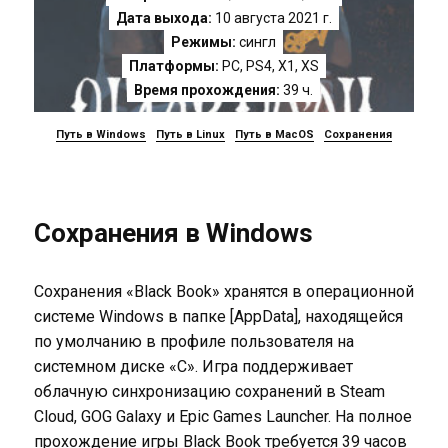
Дата выхода:
10 августа 2021 г.
Режимы:
сингл
Платформы:
PC
,
PS4
,
X1
,
XS
Время прохождения:
39 ч.
Путь в Windows
Путь в Linux
Путь в MacOS
Сохранения
Сохранения в Windows
Сохранения «Black Book» хранятся в операционной
системе Windows в папке [AppData], находящейся
по умолчанию в профиле пользователя на
системном диске «C». Игра поддерживает
облачную синхронизацию сохранений в Steam
Cloud, GOG Galaxy и Epic Games Launcher. На полное
прохождение игры Black Book требуется 39 часов