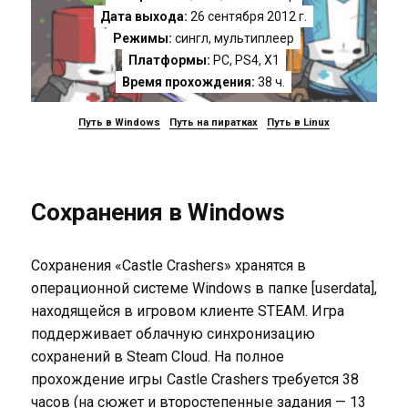
Дата выхода:
26 сентября 2012 г.
Режимы:
сингл, мультиплеер
Платформы:
PC
,
PS4
,
X1
Время прохождения:
38 ч.
Путь в Windows
Путь на пиратках
Путь в Linux
Сохранения в Windows
Сохранения «Castle Crashers» хранятся в
операционной системе Windows в папке [userdata],
находящейся в игровом клиенте STEAM. Игра
поддерживает облачную синхронизацию
сохранений в Steam Cloud. На полное
прохождение игры Castle Crashers требуется 38
часов (на сюжет и второстепенные задания — 13