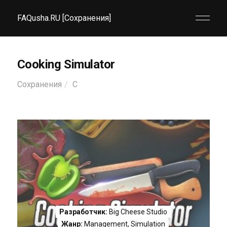
FAQusha.RU [Сохранения]
Cooking Simulator
Сохранения
C
Разработчик:
Big Cheese Studio
Жанр:
Management
,
Simulation