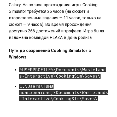
Galaxy. На полное прохождение игры Cooking
Simulator требуется 26 часов (на сюжет и
второстепенные задания — 11 часов, только на
сюжет — 9 часов). Во время прохождения
доступно 266 достижений и трофеев. Игра была
взломана командой PLAZA в день релиза.
Путь до сохранений Cooking Simulator в
Windows:
%USERPROFILE%\Documents\Wasteland
s-Interactive\CookingSim\Saves\
C:\Users\[имя
пользователя]\Documents\Wastelands
-Interactive\CookingSim\Saves\