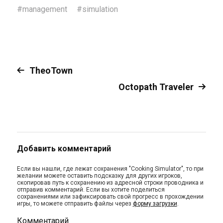
#
management
#
simulation
TheoTown
Octopath Traveler
Добавить комментарий
Если вы нашли, где лежат сохранения "Cooking Simulator", то при
желании можете оставить подсказку для других игроков,
скопировав путь к сохранению из адресной строки проводника и
отправив комментарий. Если вы хотите поделиться
сохранениями или зафиксировать свой прогресс в прохождении
игры, то можете отправить файлы через
форму загрузки
.
Комментарий