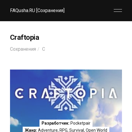
FAQusha.RU [Сохранения]
Craftopia
Сохранения
C
Разработчик:
Pocketpair
Жанр:
Adventure
,
RPG
,
Survival
,
Open World