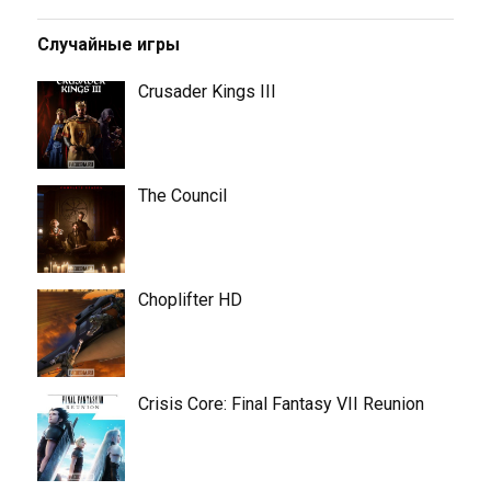
Случайные игры
Crusader Kings III
The Council
Choplifter HD
Crisis Core: Final Fantasy VII Reunion