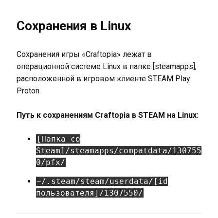
Сохранения в Linux
Сохранения игры «Craftopia» лежат в
операционной системе Linux в папке [steamapps],
расположенной в игровом клиенте STEAM Play
Proton.
Путь к сохранениям Craftopia в STEAM на Linux:
[Папка со
Steam]/steamapps/compatdata/130755
0/pfx/
~/.steam/steam/userdata/[id
пользователя]/1307550/