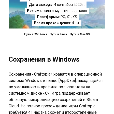
Дата выхода:
4 сентября 2020 г.
Режимы:
сингл, мультиплеер, кооп
Платформы:
PC
,
X1
,
XS
Время прохождения:
41 ч.
Путь в Windows
Путь в Linux
Путь в MacOS
Сохранения в Windows
Сохранения «Craftopia» хранятся в операционной
системе Windows в папке [AppData], находящейся
по умолчанию в профиле пользователя на
системном диске «C». Игра поддерживает
облачную синхронизацию сохранений в Steam
Cloud. На полное прохождение игры Craftopia
требуется 41 час (на сюжет и второстепенные