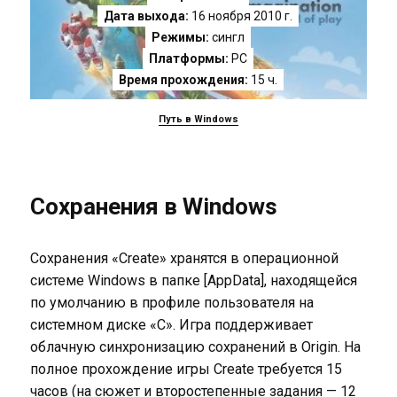
Дата выхода:
16 ноября 2010 г.
Режимы:
сингл
Платформы:
PC
Время прохождения:
15 ч.
Путь в Windows
Сохранения в Windows
Сохранения «Create» хранятся в операционной
системе Windows в папке [AppData], находящейся
по умолчанию в профиле пользователя на
системном диске «C». Игра поддерживает
облачную синхронизацию сохранений в Origin. На
полное прохождение игры Create требуется 15
часов (на сюжет и второстепенные задания — 12