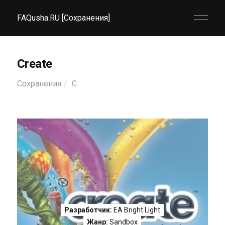
FAQusha.RU [Сохранения]
Create
Сохранения
C
Разработчик:
EA Bright Light
Жанр:
Sandbox