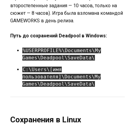
второстепенные задания — 10 часов, только на
сюжет — 8 часов). Игра была взломана командой
GAMEWORKS в день релиза.
Путь до сохранений Deadpool в Windows:
%USERPROFILE%\Documents\My
Games\Deadpool\SaveData\
C:\Users\[имя
пользователя]\Documents\My
Games\Deadpool\SaveData\
Сохранения в Linux