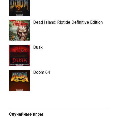
Dead Island: Riptide Definitive Edition
Dusk
Doom 64
Случайные игры