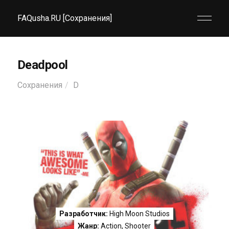
FAQusha.RU [Сохранения]
Deadpool
Сохранения
D
Разработчик:
High Moon Studios
Жанр:
Action
,
Shooter