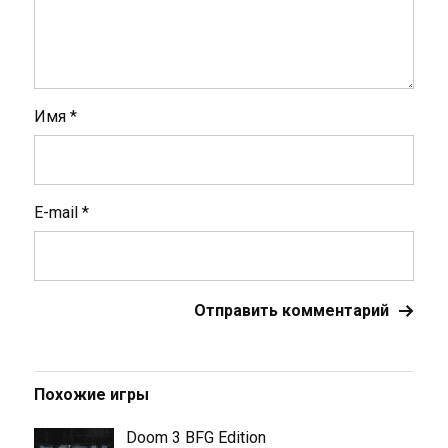
Имя
*
E-mail
*
Похожие игры
Doom 3 BFG Edition