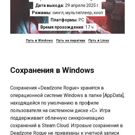
Дата выхода:
29 апреля 2025 г.
Режимы:
сингл, мультиплеер, кооп
Платформы:
PC
Время прохождения:
17 ч.
Путь в Windows
Путь на пиратках
Путь в Linux
Сохранения в Windows
Сохранения «Deadzone Rogue» хранятся в
операционной системе Windows в папке [AppData],
находящейся по умолчанию в профиле
пользователя на системном диске «C». Игра
поддерживает облачную синхронизацию
сохранений в Steam Cloud. Игровые сохранения в
Deadzone Rogue не привязаны к учетной записи