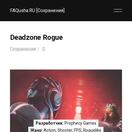
FAQusha.RU [Сохранения]
Deadzone Rogue
Сохранения
D
Разработчик:
Prophecy Games
Жанр:
Action
,
Shooter
,
FPS
,
Roguelike