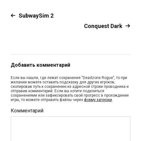
SubwaySim 2
Conquest Dark
Добавить комментарий
Если вы нашли, где лежат сохранения "Deadzone Rogue", то при
желании можете оставить подсказку для других игроков,
скопировав путь к сохранению из адресной строки проводника и
отправив комментарий. Если вы хотите поделиться
сохранениями или зафиксировать свой прогресс в прохождении
игры, то можете отправить файлы через
форму загрузки
.
Комментарий