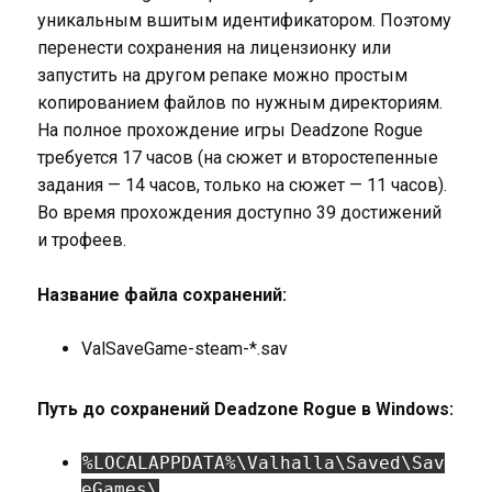
уникальным вшитым идентификатором. Поэтому
перенести сохранения на лицензионку или
запустить на другом репаке можно простым
копированием файлов по нужным директориям.
На полное прохождение игры Deadzone Rogue
требуется 17 часов (на сюжет и второстепенные
задания — 14 часов, только на сюжет — 11 часов).
Во время прохождения доступно 39 достижений
и трофеев.
Название файла сохранений:
ValSaveGame-steam-*.sav
Путь до сохранений Deadzone Rogue в Windows:
%LOCALAPPDATA%\Valhalla\Saved\Sav
eGames\