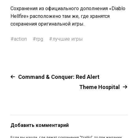
Сохранения из официального дополнения «Diablo
Hellfire» расположено там же, где хранятся
сохранения оригинальной игры.
#
action
#
rpg
#
лучшие игры
Command & Conquer: Red Alert
Theme Hospital
Добавить комментарий
Если вы нашли, где лежат сохранения "Diablo", то при желании