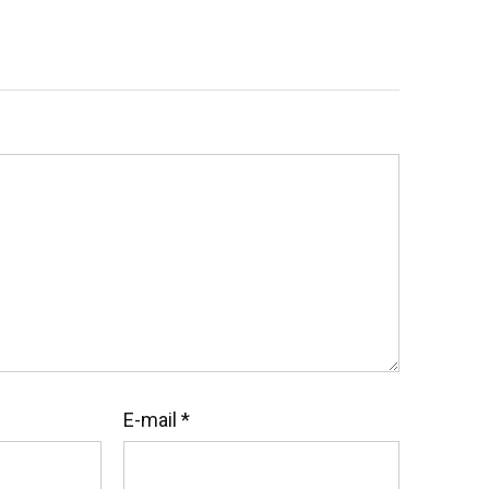
E-mail
*