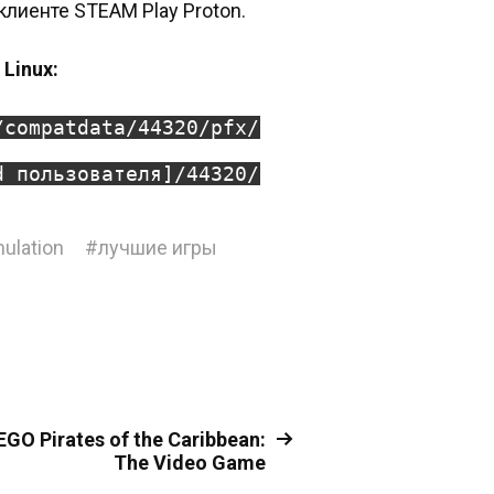
клиенте STEAM Play Proton.
Linux:
/compatdata/44320/pfx/
d пользователя]/44320/
ulation
#
лучшие игры
EGO Pirates of the Caribbean:
The Video Game