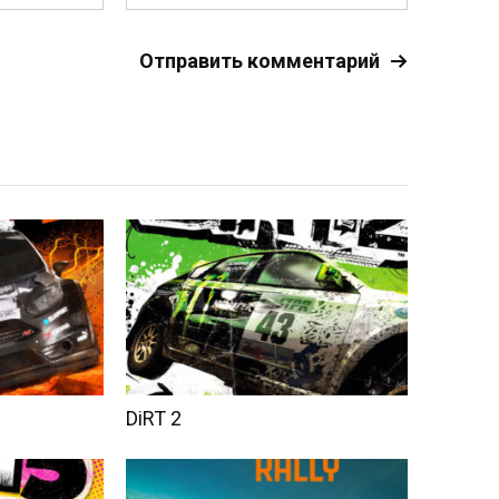
DiRT 2