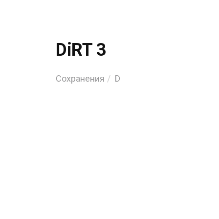
DiRT 3
Сохранения
D