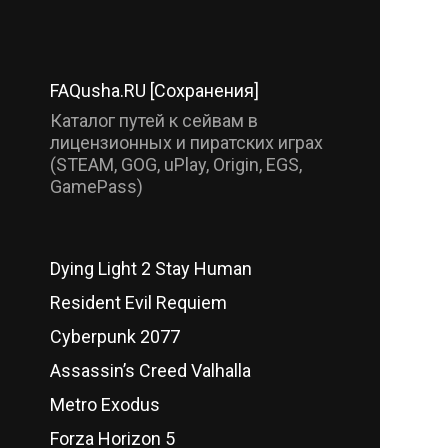
FAQusha.RU [Сохранения]
Каталог путей к сейвам в
лицензионных и пиратских играх
(STEAM, GOG, uPlay, Origin, EGS,
GamePass)
Dying Light 2 Stay Human
Resident Evil Requiem
Cyberpunk 2077
Assassin’s Creed Valhalla
Metro Exodus
Forza Horizon 5