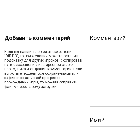
Добавить комментарий
Комментарий
Если вы нашли, где лежат сохранения
"DiRT 3", то при желании можете оставить
подсказку для других игроков, скопировав
путь к сохранению из адресной строки
проводника и отправив комментарий. Если
вы хотите поделиться сохранениями или
зафиксировать свой прогресс в
прохождении игры, то можете отправить
файлы через
форму загрузки
.
Имя
*