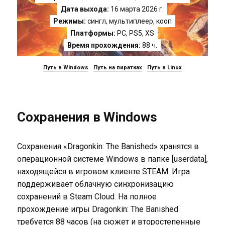
Дата выхода:
16 марта 2026 г.
Режимы:
сингл, мультиплеер, кооп
Платформы:
PC
,
PS5
,
XS
Время прохождения:
88 ч.
Путь в Windows
Путь на пиратках
Путь в Linux
Сохранения в Windows
Сохранения «Dragonkin: The Banished» хранятся в
операционной системе Windows в папке [userdata],
находящейся в игровом клиенте STEAM. Игра
поддерживает облачную синхронизацию
сохранений в Steam Cloud. На полное
прохождение игры Dragonkin: The Banished
требуется 88 часов (на сюжет и второстепенные