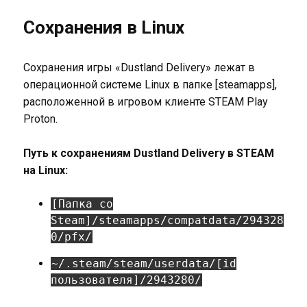
Сохранения в Linux
Сохранения игры «Dustland Delivery» лежат в
операционной системе Linux в папке [steamapps],
расположенной в игровом клиенте STEAM Play
Proton.
Путь к сохранениям Dustland Delivery в STEAM
на Linux:
[Папка со
Steam]/steamapps/compatdata/294328
0/pfx/
~/.steam/steam/userdata/[id
пользователя]/2943280/