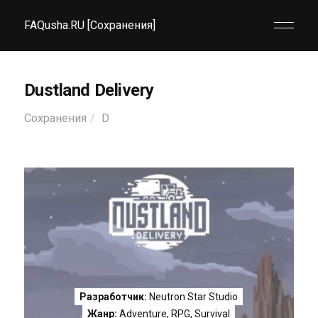
FAQusha.RU [Сохранения]
Dustland Delivery
Сохранения
D
Разработчик:
Neutron Star Studio
Жанр:
Adventure
,
RPG
,
Survival