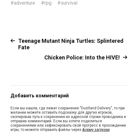
#
adventure
#
rpg
#
survival
Teenage Mutant Ninja Turtles: Splintered
Fate
Chicken Police: Into the HIVE!
Добавить комментарий
Если вы нашли, где лежат сохранения "Dustland Delivery", то при
желании можете оставить подсказку для других игроков,
скопировав путь к сохранению из адресной строки проводника и
отправив комментарий. Если вы хотите поделиться
сохранениями или зафиксировать свой прогресс в прохождении
игры, то можете отправить файлы через
форму загрузки
.