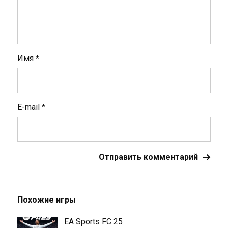
Имя
*
E-mail
*
Похожие игры
EA Sports FC 25