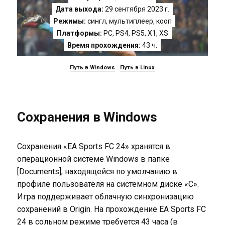
Дата выхода:
29 сентября 2023 г.
Режимы:
сингл, мультиплеер, кооп
Платформы:
PC
,
PS4
,
PS5
,
X1
,
XS
Время прохождения:
43 ч.
Путь в Windows
Путь в Linux
Сохранения в Windows
Сохранения «EA Sports FC 24» хранятся в
операционной системе Windows в папке
[Documents], находящейся по умолчанию в
профиле пользователя на системном диске «C».
Игра поддерживает облачную синхронизацию
сохранений в Origin. На прохождение EA Sports FC
24 в сольном режиме требуется 43 часа (в