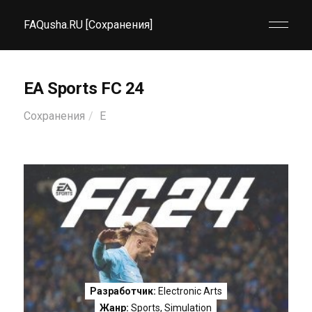
FAQusha.RU [Сохранения]
EA Sports FC 24
Сохранения
E
Разработчик:
Electronic Arts
Жанр:
Sports
,
Simulation