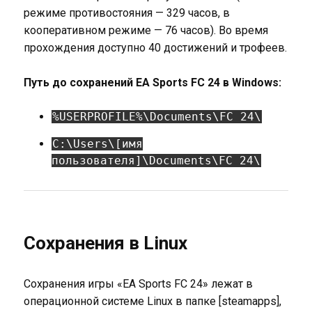
режиме противостояния — 329 часов, в
кооперативном режиме — 76 часов). Во время
прохождения доступно 40 достижений и трофеев.
Путь до сохранений EA Sports FC 24 в Windows:
%USERPROFILE%\Documents\FC 24\
C:\Users\[имя
пользователя]\Documents\FC 24\
Сохранения в Linux
Сохранения игры «EA Sports FC 24» лежат в
операционной системе Linux в папке [steamapps],