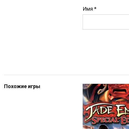
Имя
*
Похожие игры