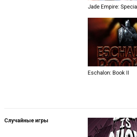
Jade Empire: Special
Eschalon: Book II
Случайные игры