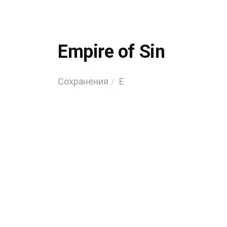
Empire of Sin
Сохранения
E