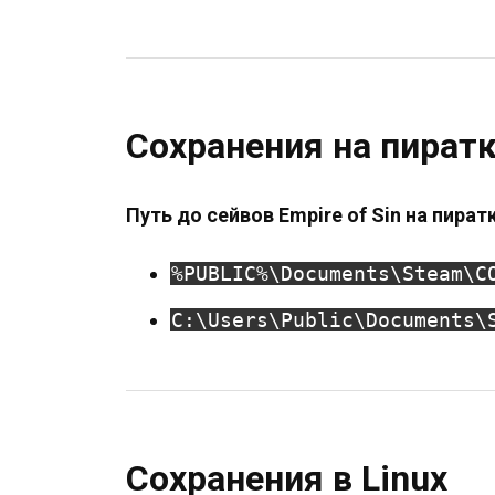
Сохранения на пират
Путь до сейвов Empire of Sin на пират
%PUBLIC%\Documents\Steam\C
C:\Users\Public\Documents\
Сохранения в Linux