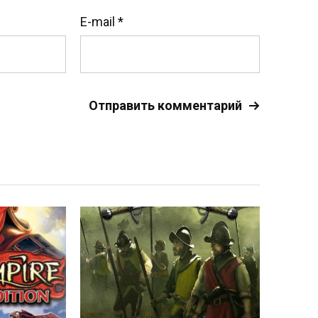
E-mail
*