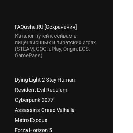
FAQusha.RU [Сохранения]
Каталог путей к сейвам в
лицензионных и пиратских играх
(STEAM, GOG, uPlay, Origin, EGS,
GamePass)
Dying Light 2 Stay Human
Resident Evil Requiem
Cyberpunk 2077
Assassin’s Creed Valhalla
Metro Exodus
Forza Horizon 5