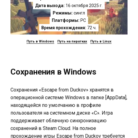
Дата выхода:
16 октября 2025 г.
Режимы:
сингл
Платформы:
PC
Время прохождения:
72 ч.
Путь в Windows
Путь на пиратках
Путь в Linux
Сохранения в Windows
Сохранения «Escape from Duckov» хранятся в
операционной системе Windows в папке [AppData],
находящейся по умолчанию в профиле
пользователя на системном диске «C». Игра
поддерживает облачную синхронизацию
сохранений в Steam Cloud. На полное
прохождение игры Escape from Duckov требуется