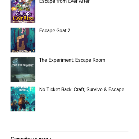
Escape from Ever After
Escape Goat 2
The Experiment: Escape Room
No Ticket Back: Craft, Survive & Escape
Случайные игры