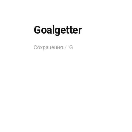
Goalgetter
Сохранения
G