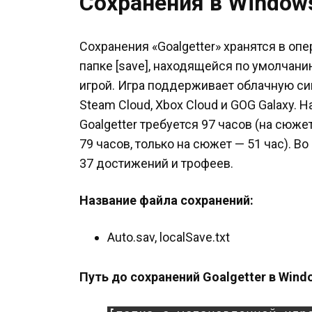
Сохранения в Window
Сохранения «Goalgetter» хранятся в оп
папке [save], находящейся по умолчани
игрой. Игра поддерживает облачную с
Steam Cloud, Xbox Cloud и GOG Galaxy.
Goalgetter требуется 97 часов (на сюж
79 часов, только на сюжет — 51 час). 
37 достижений и трофеев.
Название файла сохранений:
Auto.sav, localSave.txt
Путь до сохранений Goalgetter в Wind