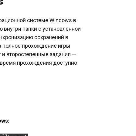
s
ерационной системе Windows в
ю внутри папки с установленной
инхронизацию сохранений в
 На полное прохождение игры
ет и второстепенные задания —
Во время прохождения доступно
ows: