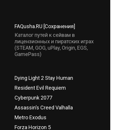
FAQusha.RU [Сохранения]
Каталог путей к сейвам в
лицензионных и пиратских играх
(STEAM, GOG, uPlay, Origin, EGS,
GamePass)
Dying Light 2 Stay Human
Resident Evil Requiem
Cyberpunk 2077
Assassin’s Creed Valhalla
Metro Exodus
Forza Horizon 5