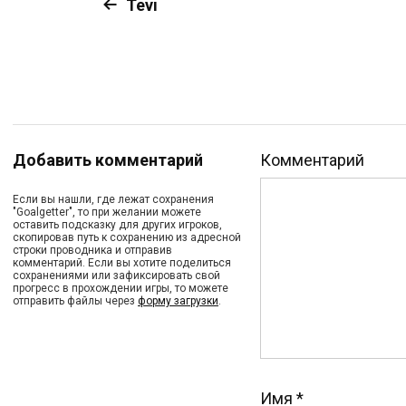
Tevi
Добавить комментарий
Комментарий
Если вы нашли, где лежат сохранения
"Goalgetter", то при желании можете
оставить подсказку для других игроков,
скопировав путь к сохранению из адресной
строки проводника и отправив
комментарий. Если вы хотите поделиться
сохранениями или зафиксировать свой
прогресс в прохождении игры, то можете
отправить файлы через
форму загрузки
.
Имя
*