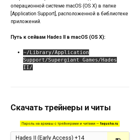
операционной системе macOS (OS X) в папке
[Application Support], расположенной в библиотеке
приложений.
Путь к сейвам Hades II в macOS (OS X):
~/Library/Application
Support/Supergiant Games/Hades
II/
Скачать трейнеры и читы
Пароль на архивы с трейнерами и читами —
faqusha.ru
Hades II (Early Access) +14