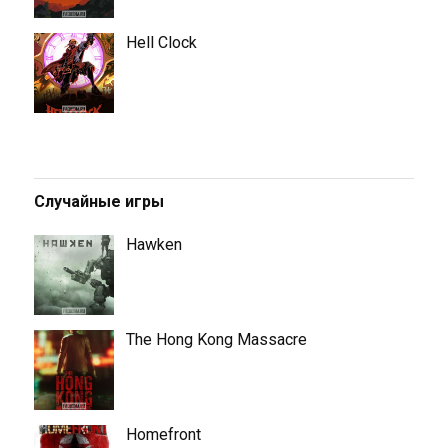
Hell Clock
Случайные игры
Hawken
The Hong Kong Massacre
Homefront