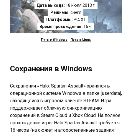
Дата выхода:
18 июля 2013 г.
Режимы:
сингл
Платформы:
PC
,
X1
Время прохождения:
16 ч.
Путь в Windows
Путь в Linux
Сохранения в Windows
Сохранения «Halo: Spartan Assault» хранятся в
операционной системе Windows в папке [userdata],
находящейся в игровом клиенте STEAM. Игра
поддерживает облачную синхронизацию
сохранений в Steam Cloud и Xbox Cloud. На полное
прохождение игры Halo Spartan Assault требуется
16 часов (на сюжет и второстепенные задания —