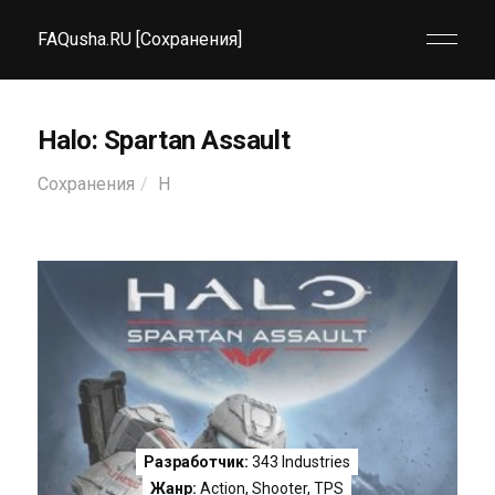
FAQusha.RU [Сохранения]
Halo: Spartan Assault
Сохранения
H
Разработчик:
343 Industries
Жанр:
Action
,
Shooter
,
TPS