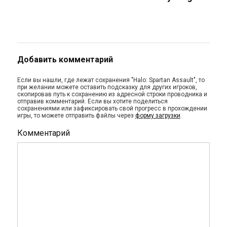
Добавить комментарий
Если вы нашли, где лежат сохранения "Halo: Spartan Assault", то
при желании можете оставить подсказку для других игроков,
скопировав путь к сохранению из адресной строки проводника и
отправив комментарий. Если вы хотите поделиться
сохранениями или зафиксировать свой прогресс в прохождении
игры, то можете отправить файлы через
форму загрузки
.
Комментарий