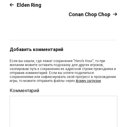
Elden Ring
Conan Chop Chop
Добавить комментарий
Если вы нашли, где лежат сохранения "Hero’s Hour", то при
желании можете оставить подсказку для других игроков,
скопировав путь к сохранению из адресной строки проводника и
отправив комментарий. Если вы хотите поделиться
сохранениями или зафиксировать свой прогресс в прохождении
игры, то можете отправить файлы через
форму загрузки
.
Комментарий