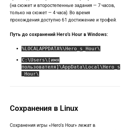
(на сюжет и второстепенные задания — 7 часов,
только на сюжет — 4 часа). Во время
прохождения доступно 61 достижение и трофей.
Путь до сохранений Hero’s Hour в Windows:
%LOCALAPPDATA%\Hero_s_Hour\
C:\Users\[имя
пользователя]\AppData\Local\Hero_s
_Hour\
Сохранения в Linux
Сохранения игры «Hero’s Hour» лежат в