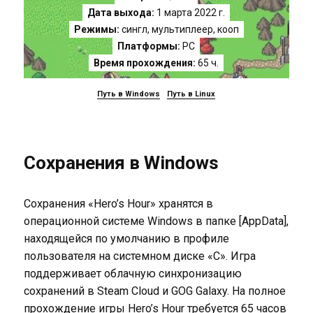
Дата выхода:
1 марта 2022 г.
Режимы:
сингл, мультиплеер, кооп
Платформы:
PC
Время прохождения:
65 ч.
Путь в Windows
Путь в Linux
Сохранения в Windows
Сохранения «Hero’s Hour» хранятся в
операционной системе Windows в папке [AppData],
находящейся по умолчанию в профиле
пользователя на системном диске «C». Игра
поддерживает облачную синхронизацию
сохранений в Steam Cloud и GOG Galaxy. На полное
прохождение игры Hero’s Hour требуется 65 часов