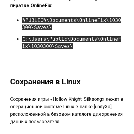
пиратке OnlineFix:
%PUBLIC%\Documents\OnlineFix\1030
300\Saves\
C:\Users\Public\Documents\OnlineF
ix\1030300\Saves\
Сохранения в Linux
Сохранения игры «Hollow Knight: Silksong» лежат в
операционной системе Linux в папке [unity3d],
расположенной в базовом каталоге для хранения
данных пользователя.