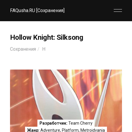
FAQusha.RU [Сохранения]
Hollow Knight: Silksong
Сохранения
H
Разработчик:
Team Cherry
Жанр:
Adventure
,
Platform
,
Metroidvania