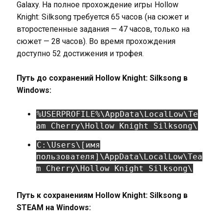
Galaxy. На полное прохождение игры Hollow
Knight: Silksong требуется 65 часов (на сюжет и
второстепенные задания — 47 часов, только на
сюжет — 28 часов). Во время прохождения
доступно 52 достижения и трофея.
Путь до сохранений Hollow Knight: Silksong в
Windows:
%USERPROFILE%\AppData\LocalLow\Te
am Cherry\Hollow Knight Silksong\
C:\Users\[имя
пользователя]\AppData\LocalLow\Tea
m Cherry\Hollow Knight Silksong\
Путь к сохранениям Hollow Knight: Silksong в
STEAM на Windows: