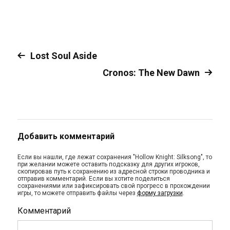
Lost Soul Aside
Cronos: The New Dawn
Добавить комментарий
Если вы нашли, где лежат сохранения "Hollow Knight: Silksong", то
при желании можете оставить подсказку для других игроков,
скопировав путь к сохранению из адресной строки проводника и
отправив комментарий. Если вы хотите поделиться
сохранениями или зафиксировать свой прогресс в прохождении
игры, то можете отправить файлы через
форму загрузки
.
Комментарий