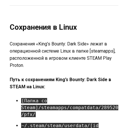
Сохранения в Linux
Сохранения «King’s Bounty: Dark Side» лежат в
операционной системе Linux в папке [steamapps],
расположенной в игровом клиенте STEAM Play
Proton.
Путь к сохранениям King’s Bounty: Dark Side в
STEAM на Linux:
[Папка со
Steam]/steamapps/compatdata/289520
/pfx/
~/.steam/steam/userdata/[id