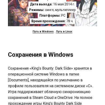
Дата выхода:
16 мая 2014 г.
Режимы:
сингл, мультиплеер
Платформы:
PC
Время прохождения:
78 ч.
Путь в Windows
Путь в Linux
Сохранения в Windows
Сохранения «King’s Bounty: Dark Side» хранятся в
операционной системе Windows в папке
[Documents], находящейся по умолчанию в
профиле пользователя на системном диске «C».
Игра поддерживает облачную синхронизацию
сохранений в Steam Cloud и OneDrive. На полное
прохождение игры King’s Bounty Dark Side