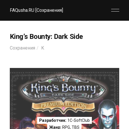
FAQusha.RU [Сохранения]
King’s Bounty: Dark Side
Сохранения
K
Разработчик:
1C-SoftClub
Жанр:
RPG
,
TBS