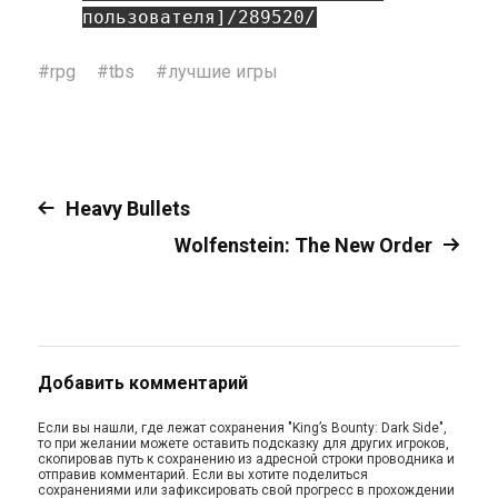
пользователя]/289520/
#
rpg
#
tbs
#
лучшие игры
Heavy Bullets
Wolfenstein: The New Order
Добавить комментарий
Если вы нашли, где лежат сохранения "King’s Bounty: Dark Side",
то при желании можете оставить подсказку для других игроков,
скопировав путь к сохранению из адресной строки проводника и
отправив комментарий. Если вы хотите поделиться
сохранениями или зафиксировать свой прогресс в прохождении