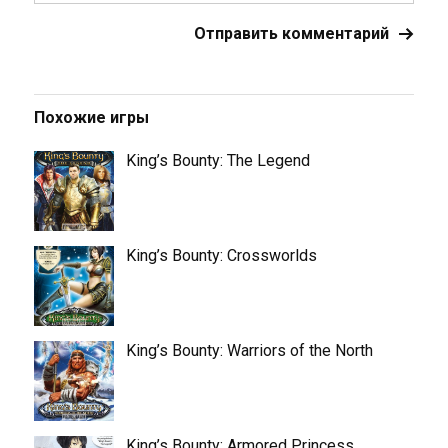
Похожие игры
King’s Bounty: The Legend
King’s Bounty: Crossworlds
King’s Bounty: Warriors of the North
King’s Bounty: Armored Princess