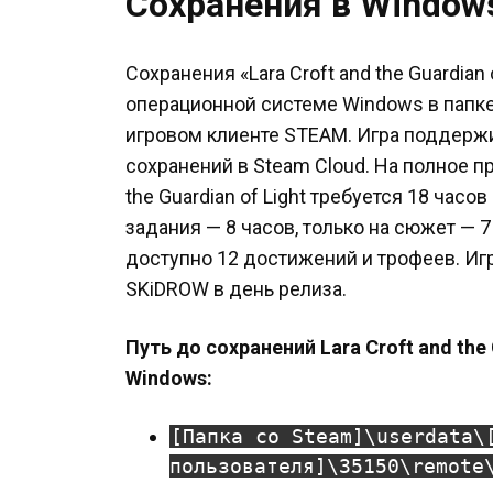
Сохранения в Window
Сохранения «Lara Croft and the Guardian 
операционной системе Windows в папке 
игровом клиенте STEAM. Игра поддерж
сохранений в Steam Cloud. На полное п
the Guardian of Light требуется 18 час
задания — 8 часов, только на сюжет — 
доступно 12 достижений и трофеев. Иг
SKiDROW в день релиза.
Путь до сохранений Lara Croft and the
Windows:
[Папка со Steam]\userdata\
пользователя]\35150\remote