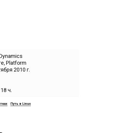
 Dynamics
re
,
Platform
ября 2010 г.
18 ч.
атках
Путь в Linux