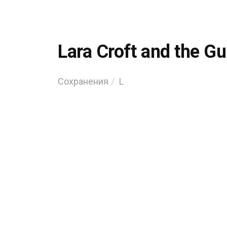
Lara Croft and the Gu
Сохранения
L