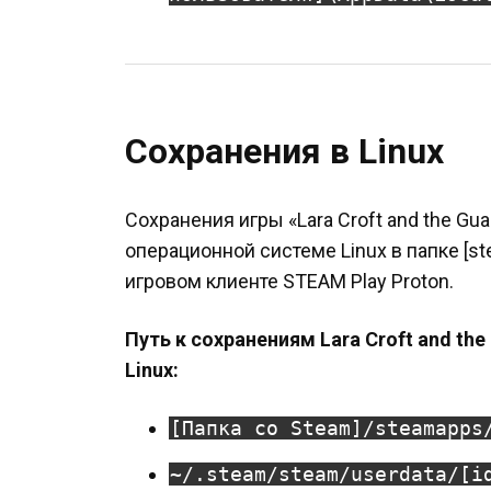
Сохранения в Linux
Сохранения игры «Lara Croft and the Guar
операционной системе Linux в папке [s
игровом клиенте STEAM Play Proton.
Путь к сохранениям Lara Croft and the
Linux:
[Папка со Steam]/steamapps
~/.steam/steam/userdata/[i