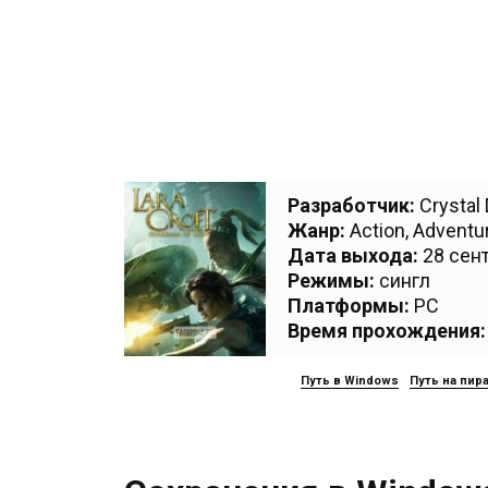
Разработчик:
Crystal
Жанр:
Action
,
Adventu
Дата выхода:
28 сент
Режимы:
сингл
Платформы:
PC
Время прохождения:
Путь в Windows
Путь на пир