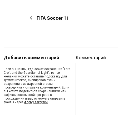
FIFA Soccer 11
Добавить комментарий
Комментарий
Если вы нашли, где лежат сохранения "Lara
Croft and the Guardian of Light", то при
желании можете оставить подсказку для
других игроков, скопировав путь к
сохранению из адресной строки
проводника и отправив комментарий. Если
вы хотите поделиться сохранениями или
зафиксировать свой прогресс в
прохождении игры, то можете отправить
файлы через
форму загрузки
.