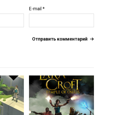
E-mail
*