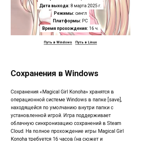
Дата выхода:
8 марта 2025 г.
Режимы:
сингл
Платформы:
PC
Время прохождения:
16 ч.
Путь в Windows
Путь в Linux
Сохранения в Windows
Сохранения «Magical Girl Konoha» хранятся в
операционной системе Windows в папке [save],
находящейся по умолчанию внутри папки с
установленной игрой. Игра поддерживает
облачную синхронизацию сохранений в Steam
Cloud. На полное прохождение игры Magical Girl
Konoha требуется 16 часов (на сюжет и