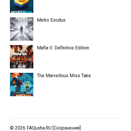
Metro Exodus
Mafia II: Definitive Edition
The Marvellous Miss Take
© 2026
FAQusha.RU [Сохранения]