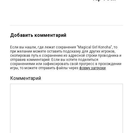
Добавить комментарий
Если вы нашли, где лежат сохранения "Magical Girl Konoha", то
при желании можете оставить подсказку для других игроков,
скопировав путь к сохранению из адресной строки проводника и
отправив комментарий. Если вы хотите поделиться
сохранениями или зафиксировать свой прогресс в прохождении
игры, то можете отправить файлы через
форму загрузки
.
Комментарий