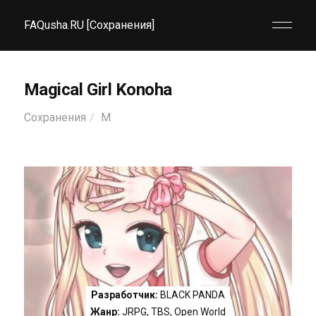
FAQusha.RU [Сохранения]
Magical Girl Konoha
Сохранения
M
Разработчик:
BLACK PANDA
Жанр:
JRPG
,
TBS
,
Open World