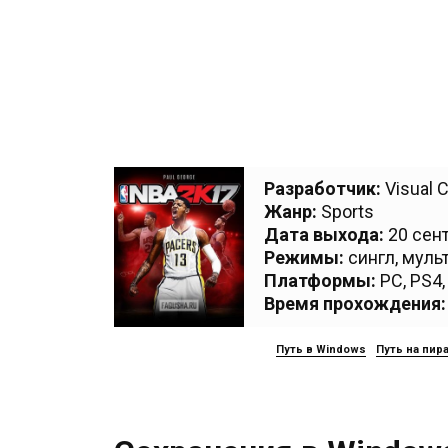
Разработчик:
Visual 
Жанр:
Sports
Дата выхода:
20 сент
Режимы:
сингл, муль
Платформы:
PC
,
PS4
Время прохождения:
Путь в Windows
Путь на пир