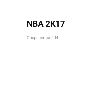
NBA 2K17
Сохранения
N