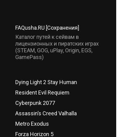
FAQusha.RU [Сохранения]
Каталог путей к сейвам в
лицензионных и пиратских играх
(STEAM, GOG, uPlay, Origin, EGS,
GamePass)
Dying Light 2 Stay Human
Resident Evil Requiem
Cyberpunk 2077
Assassin’s Creed Valhalla
Metro Exodus
Forza Horizon 5