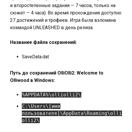
и второстепенные задания — 7 часов, только на
сюжет — 4 часа). Во время прохождения доступно
27 достижений и трофеев. Игра была взломана
командой UNLEASHED в день релиза.
Название файла сохранений:
SaveData.dat
Путь до сохранений OlliOlli2: Welcome to
Olliwood в Windows:
%APPDATA%\olliolli2\
C:\Users\[имя
пользователя]\AppData\Roaming\olli
olli2\