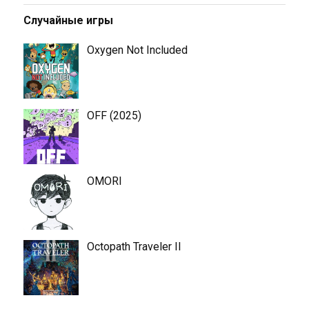
Случайные игры
Oxygen Not Included
OFF (2025)
OMORI
Octopath Traveler II