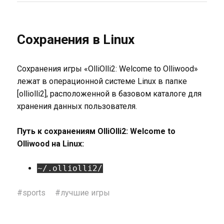
Сохранения в Linux
Сохранения игры «OlliOlli2: Welcome to Olliwood»
лежат в операционной системе Linux в папке
[olliolli2], расположенной в базовом каталоге для
хранения данных пользователя.
Путь к сохранениям OlliOlli2: Welcome to
Olliwood на Linux:
~/.olliolli2/
#
sports
#
лучшие игры