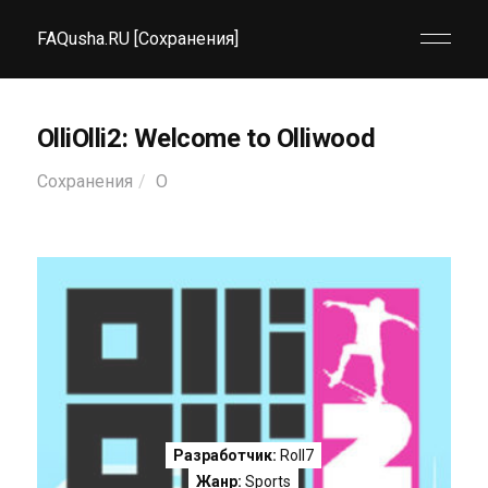
FAQusha.RU [Сохранения]
OlliOlli2: Welcome to Olliwood
Сохранения
O
Разработчик:
Roll7
Жанр:
Sports