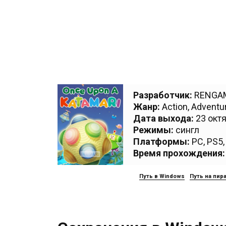
Разработчик:
RENGA
Жанр:
Action
,
Adventu
Дата выхода:
23 октя
Режимы:
сингл
Платформы:
PC
,
PS5
Время прохождения:
Путь в Windows
Путь на пир