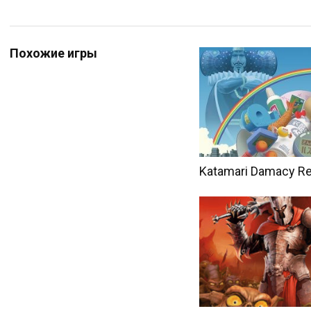
Похожие игры
Katamari Damacy Re