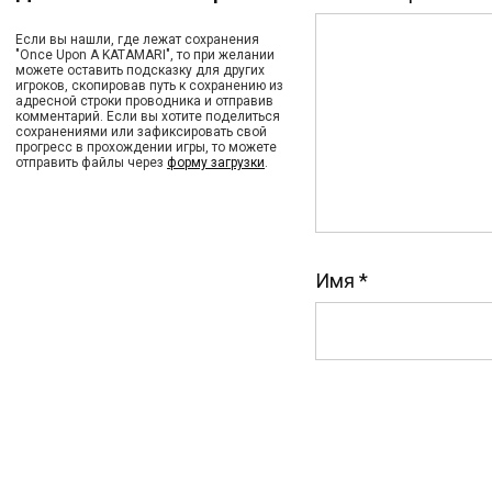
Если вы нашли, где лежат сохранения
"Once Upon A KATAMARI", то при желании
можете оставить подсказку для других
игроков, скопировав путь к сохранению из
адресной строки проводника и отправив
комментарий. Если вы хотите поделиться
сохранениями или зафиксировать свой
прогресс в прохождении игры, то можете
отправить файлы через
форму загрузки
.
Имя
*