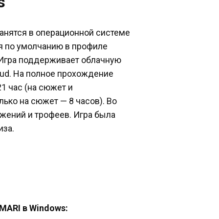
s
анятся в операционной системе
ся по умолчанию в профиле
 Игра поддерживает облачную
oud. На полное прохождение
1 час (на сюжет и
лько на сюжет — 8 часов). Во
жений и трофеев. Игра была
иза.
MARI в Windows: