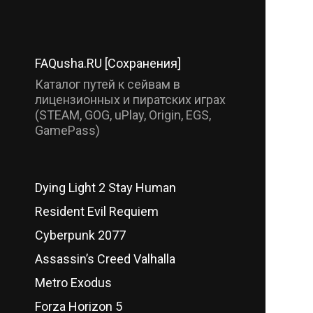
FAQusha.RU [Сохранения]
Каталог путей к сейвам в
лицензионных и пиратских играх
(STEAM, GOG, uPlay, Origin, EGS,
GamePass)
Dying Light 2 Stay Human
Resident Evil Requiem
Cyberpunk 2077
Assassin’s Creed Valhalla
Metro Exodus
Forza Horizon 5