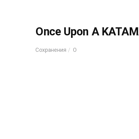
Once Upon A KATAM
Сохранения
O