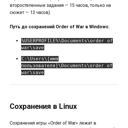
второстепенные задания — 15 часов, только на
сюжет — 13 часов).
Путь до сохранений Order of War в Windows:
%USERPROFILE%\Documents\order of
war\save
C:\Users\[имя
пользователя]\Documents\order of
war\save
Сохранения в Linux
Сохранения игры «Order of War» лежат в