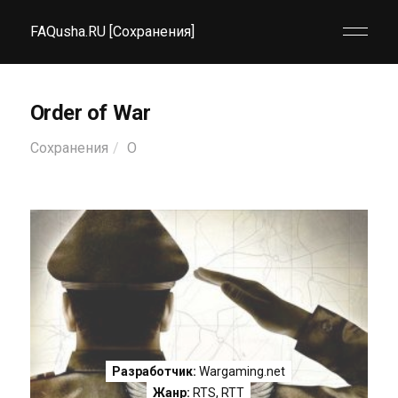
FAQusha.RU [Сохранения]
Order of War
Сохранения
O
Разработчик:
Wargaming.net
Жанр:
RTS
,
RTT