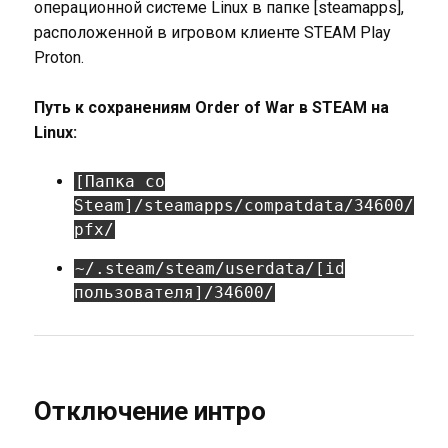
операционной системе Linux в папке [steamapps],
расположенной в игровом клиенте STEAM Play
Proton.
Путь к сохранениям Order of War в STEAM на
Linux:
[Папка со
Steam]/steamapps/compatdata/34600/
pfx/
~/.steam/steam/userdata/[id
пользователя]/34600/
Отключение интро