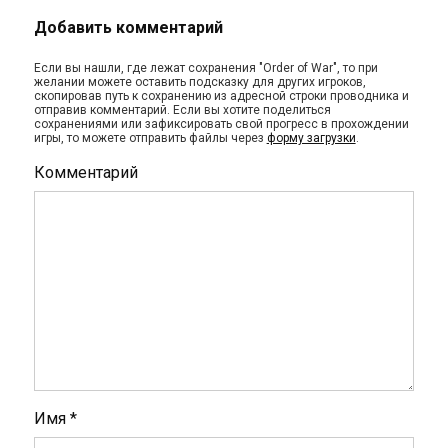
Добавить комментарий
Если вы нашли, где лежат сохранения "Order of War", то при
желании можете оставить подсказку для других игроков,
скопировав путь к сохранению из адресной строки проводника и
отправив комментарий. Если вы хотите поделиться
сохранениями или зафиксировать свой прогресс в прохождении
игры, то можете отправить файлы через
форму загрузки
.
Комментарий
Имя
*