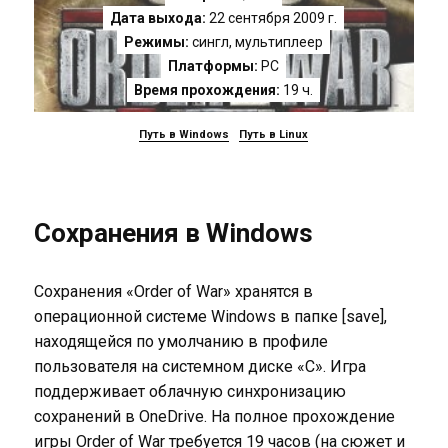
Дата выхода:
22 сентября 2009 г.
Режимы:
сингл, мультиплеер
Платформы:
PC
Время прохождения:
19 ч.
Путь в Windows
Путь в Linux
Сохранения в Windows
Сохранения «Order of War» хранятся в
операционной системе Windows в папке [save],
находящейся по умолчанию в профиле
пользователя на системном диске «C». Игра
поддерживает облачную синхронизацию
сохранений в OneDrive. На полное прохождение
игры Order of War требуется 19 часов (на сюжет и