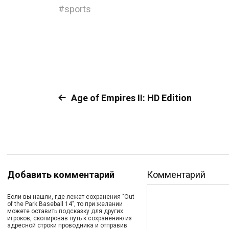
#
sports
Age of Empires II: HD Edition
Добавить комментарий
Комментарий
Если вы нашли, где лежат сохранения "Out
of the Park Baseball 14", то при желании
можете оставить подсказку для других
игроков, скопировав путь к сохранению из
адресной строки проводника и отправив