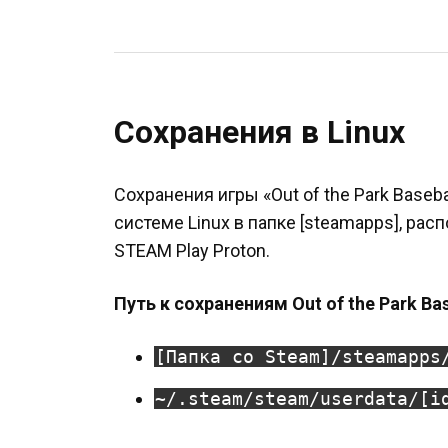
Сохранения в Linux
Сохранения игры «Out of the Park Baseb
системе Linux в папке [steamapps], ра
STEAM Play Proton.
Путь к сохранениям Out of the Park Bas
[Папка со Steam]/steamapps
~/.steam/steam/userdata/[i