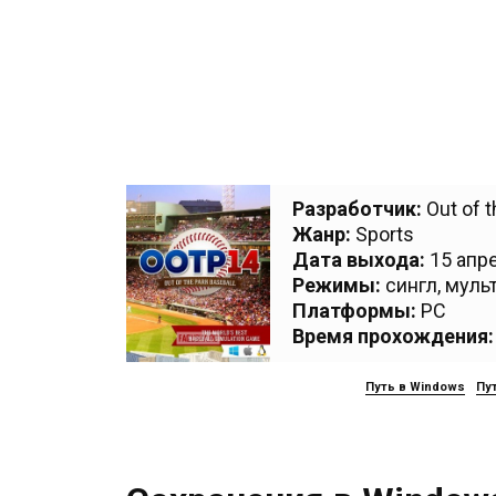
Разработчик:
Out of 
Жанр:
Sports
Дата выхода:
15 апре
Режимы:
сингл, муль
Платформы:
PC
Время прохождения:
Путь в Windows
Пут