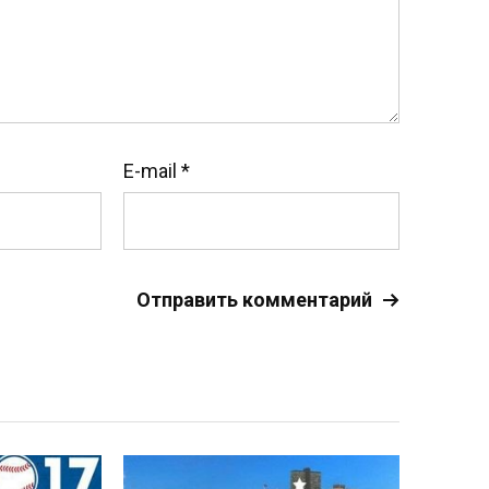
E-mail
*