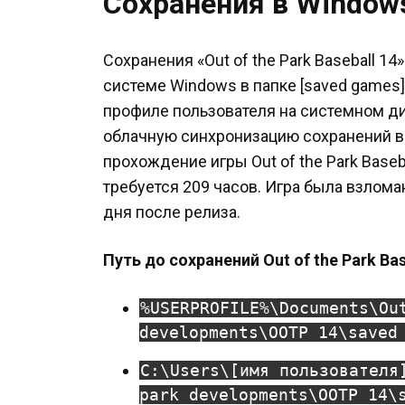
Сохранения в Window
Сохранения «Out of the Park Baseball 1
системе Windows в папке [saved games
профиле пользователя на системном ди
облачную синхронизацию сохранений в 
прохождение игры Out of the Park Base
требуется 209 часов. Игра была взлома
дня после релиза.
Путь до сохранений Out of the Park Bas
%USERPROFILE%\Documents\Ou
developments\OOTP 14\saved
C:\Users\[имя пользователя
park developments\OOTP 14\