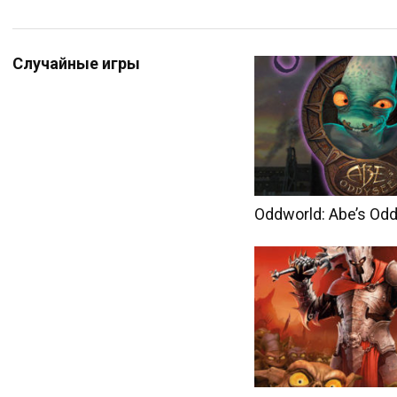
Случайные игры
Oddworld: Abe’s Od