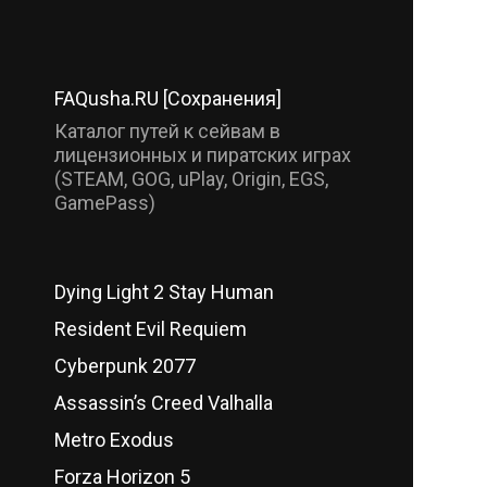
FAQusha.RU [Сохранения]
Каталог путей к сейвам в
лицензионных и пиратских играх
(STEAM, GOG, uPlay, Origin, EGS,
GamePass)
Dying Light 2 Stay Human
Resident Evil Requiem
Cyberpunk 2077
Assassin’s Creed Valhalla
Metro Exodus
Forza Horizon 5