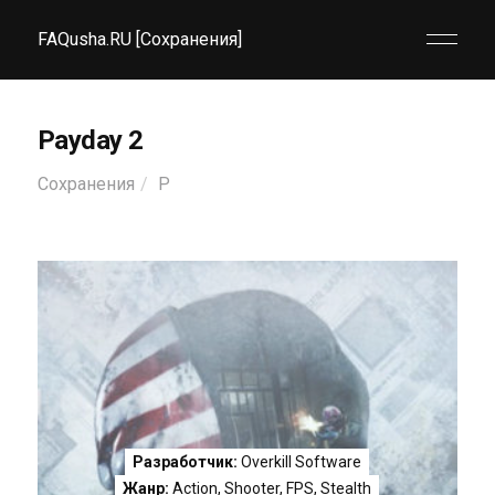
FAQusha.RU [Сохранения]
Payday 2
Сохранения
P
Разработчик:
Overkill Software
Жанр:
Action
,
Shooter
,
FPS
,
Stealth