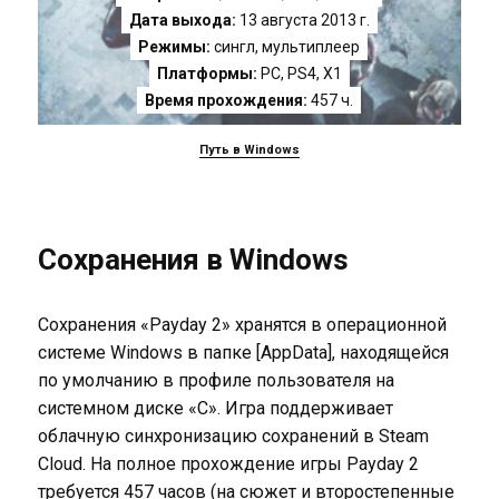
Дата выхода:
13 августа 2013 г.
Режимы:
сингл, мультиплеер
Платформы:
PC
,
PS4
,
X1
Время прохождения:
457 ч.
Путь в Windows
Сохранения в Windows
Сохранения «Payday 2» хранятся в операционной
системе Windows в папке [AppData], находящейся
по умолчанию в профиле пользователя на
системном диске «C». Игра поддерживает
облачную синхронизацию сохранений в Steam
Cloud. На полное прохождение игры Payday 2
требуется 457 часов (на сюжет и второстепенные