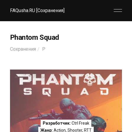
FAQusha.RU [Сохранения]
Phantom Squad
Сохранения
P
Разработчик:
Ctrl Freak
Жанр:
Action
,
Shooter
,
RTT