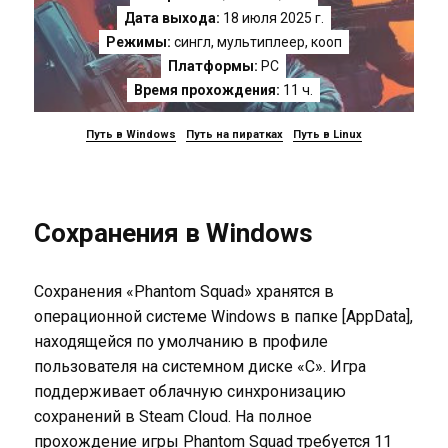
Дата выхода:
18 июля 2025 г.
Режимы:
сингл, мультиплеер, кооп
Платформы:
PC
Время прохождения:
11 ч.
Путь в Windows
Путь на пиратках
Путь в Linux
Сохранения в Windows
Сохранения «Phantom Squad» хранятся в
операционной системе Windows в папке [AppData],
находящейся по умолчанию в профиле
пользователя на системном диске «C». Игра
поддерживает облачную синхронизацию
сохранений в Steam Cloud. На полное
прохождение игры Phantom Squad требуется 11