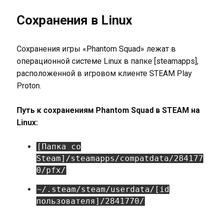
Сохранения в Linux
Сохранения игры «Phantom Squad» лежат в
операционной системе Linux в папке [steamapps],
расположенной в игровом клиенте STEAM Play
Proton.
Путь к сохранениям Phantom Squad в STEAM на
Linux:
[Папка со
Steam]/steamapps/compatdata/284177
0/pfx/
~/.steam/steam/userdata/[id
пользователя]/2841770/