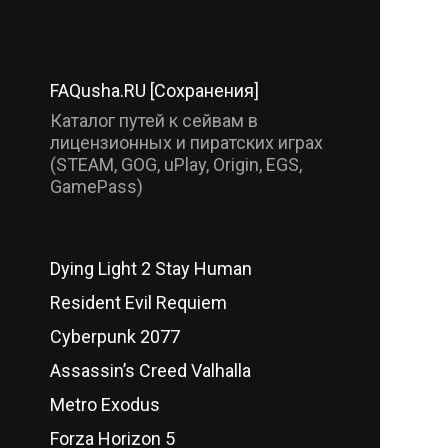
FAQusha.RU [Сохранения]
Каталог путей к сейвам в
лицензионных и пиратских играх
(STEAM, GOG, uPlay, Origin, EGS,
GamePass)
Dying Light 2 Stay Human
Resident Evil Requiem
Cyberpunk 2077
Assassin’s Creed Valhalla
Metro Exodus
Forza Horizon 5