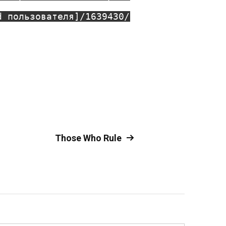
d пользователя]/1639430/
Those Who Rule