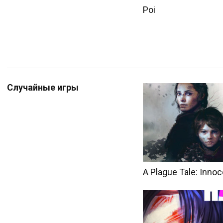
Poi
Случайные игры
A Plague Tale: Inno