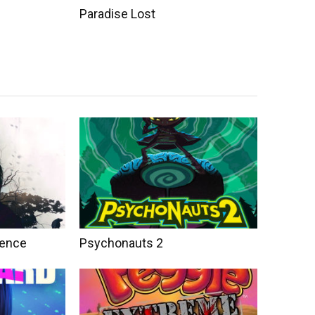
Paradise Lost
cence
Psychonauts 2