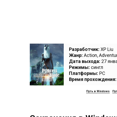
Разработчик:
XP Liu
Жанр:
Action
,
Adventu
Дата выхода:
27 янва
Режимы:
сингл
Платформы:
PC
Время прохождения:
Путь в Windows
Пут