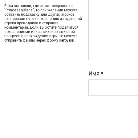
Если вы нашли, где лежат сохранения
"Princess&Blade", то при желании можете
оставить подсказку для других игроков,
скопировав путь к сохранению из адресной
строки проводника и отправив
комментарий. Если вы хотите поделиться
сохранениями или зафиксировать свой
прогресс в прохождении игры, то можете
отправить файлы через
форму загрузки
.
Имя
*