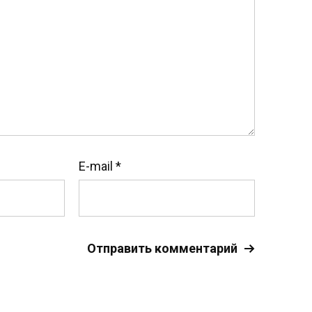
E-mail
*