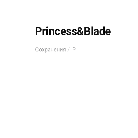
Princess&Blade
Сохранения
P