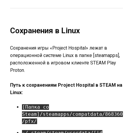
Сохранения в Linux
Сохранения игры «Project Hospital» лежат в
операционной системе Linux в папке [steamapps],
расположенной в игровом клиенте STEAM Play
Proton.
Путь к сохранениям Project Hospital в STEAM на
Linux:
[Папка со
Steam]/steamapps/compatdata/868360
/pfx/
~/.steam/steam/userdata/[id