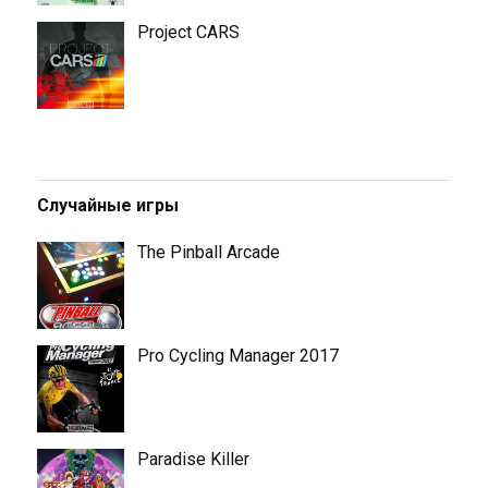
Project CARS
Случайные игры
The Pinball Arcade
Pro Cycling Manager 2017
Paradise Killer