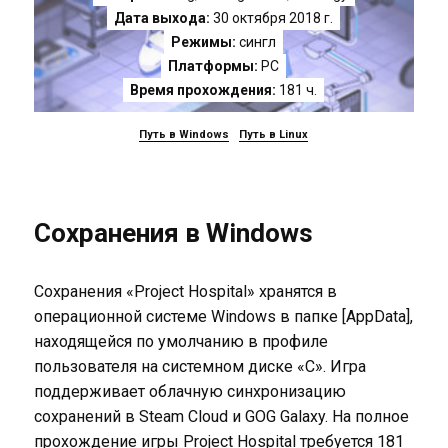
Дата выхода:
30 октября 2018 г.
Режимы:
сингл
Платформы:
PC
Время прохождения:
181 ч.
Путь в Windows
Путь в Linux
Сохранения в Windows
Сохранения «Project Hospital» хранятся в
операционной системе Windows в папке [AppData],
находящейся по умолчанию в профиле
пользователя на системном диске «C». Игра
поддерживает облачную синхронизацию
сохранений в Steam Cloud и GOG Galaxy. На полное
прохождение игры Project Hospital требуется 181