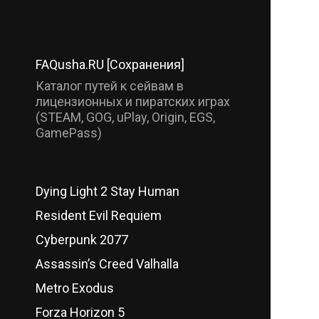
FAQusha.RU [Сохранения]
Каталог путей к сейвам в
лицензионных и пиратских играх
(STEAM, GOG, uPlay, Origin, EGS,
GamePass)
Dying Light 2 Stay Human
Resident Evil Requiem
Cyberpunk 2077
Assassin’s Creed Valhalla
Metro Exodus
Forza Horizon 5