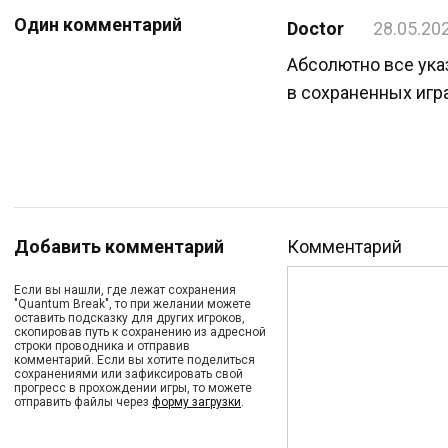
Один комментарий
Doctor
28.05.20
Абсолютно все ука
в сохраненных игр
Добавить комментарий
Комментарий
Если вы нашли, где лежат сохранения
"Quantum Break", то при желании можете
оставить подсказку для других игроков,
скопировав путь к сохранению из адресной
строки проводника и отправив
комментарий. Если вы хотите поделиться
сохранениями или зафиксировать свой
прогресс в прохождении игры, то можете
отправить файлы через
форму загрузки
.