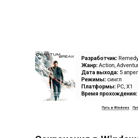
Разработчик:
Remedy
Жанр:
Action
,
Adventu
Дата выхода:
5 апрел
Режимы:
сингл
Платформы:
PC
,
X1
Время прохождения:
Путь в Windows
Пут