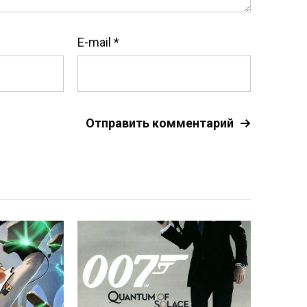
E-mail
*