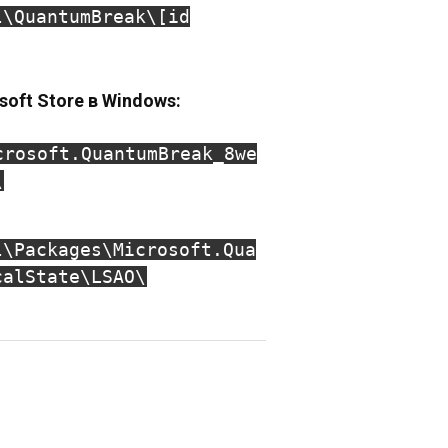
l\QuantumBreak\[id
soft Store в Windows:
crosoft.QuantumBreak_8we
\
l\Packages\Microsoft.Qua
calState\LSAO\