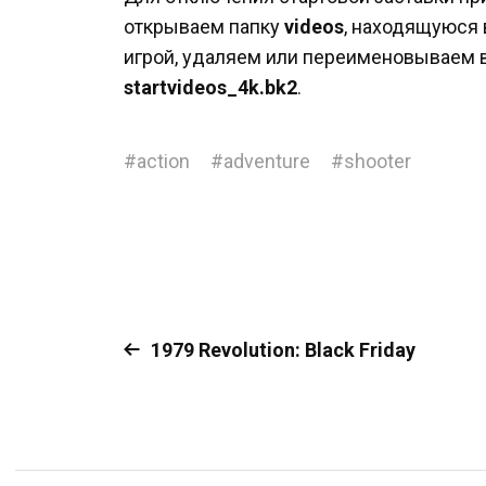
открываем папку
videos
, находящуюся 
игрой, удаляем или переименовываем
startvideos_4k.bk2
.
#
action
#
adventure
#
shooter
1979 Revolution: Black Friday