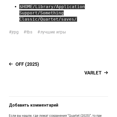
$HOME/Library/Application
Support/Something
Classic/Quartet/saves/
#
jrpg
#
tbs
#
лучшие игры
OFF (2025)
VARLET
Добавить комментарий
Если вы нашли, где лежат сохранения "Quartet (2025)", то при