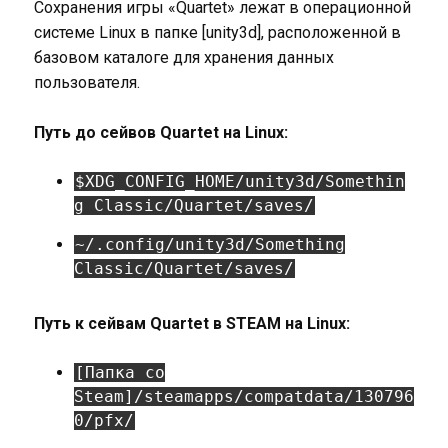
Сохранения игры «Quartet» лежат в операционной
системе Linux в папке [unity3d], расположенной в
базовом каталоге для хранения данных
пользователя.
Путь до сейвов Quartet на Linux:
$XDG_CONFIG_HOME/unity3d/Somethin
g Classic/Quartet/saves/
~/.config/unity3d/Something
Classic/Quartet/saves/
Путь к сейвам Quartet в STEAM на Linux:
[Папка со
Steam]/steamapps/compatdata/130796
0/pfx/