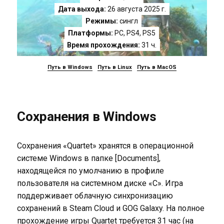
Дата выхода:
26 августа 2025 г.
Режимы:
сингл
Платформы:
PC
,
PS4
,
PS5
Время прохождения:
31 ч.
Путь в Windows
Путь в Linux
Путь в MacOS
Сохранения в Windows
Сохранения «Quartet» хранятся в операционной
системе Windows в папке [Documents],
находящейся по умолчанию в профиле
пользователя на системном диске «C». Игра
поддерживает облачную синхронизацию
сохранений в Steam Cloud и GOG Galaxy. На полное
прохождение игры Quartet требуется 31 час (на