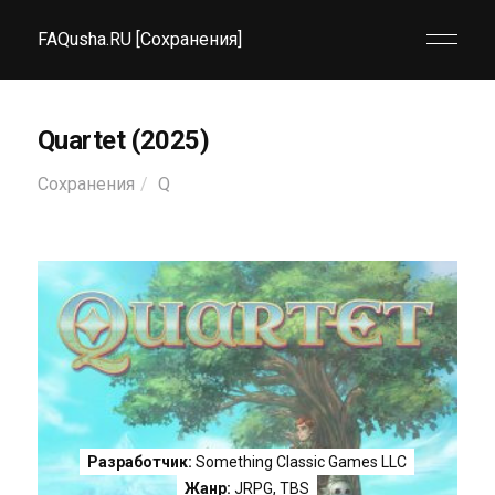
FAQusha.RU [Сохранения]
Quartet (2025)
Сохранения
Q
Разработчик:
Something Classic Games LLC
Жанр:
JRPG
,
TBS