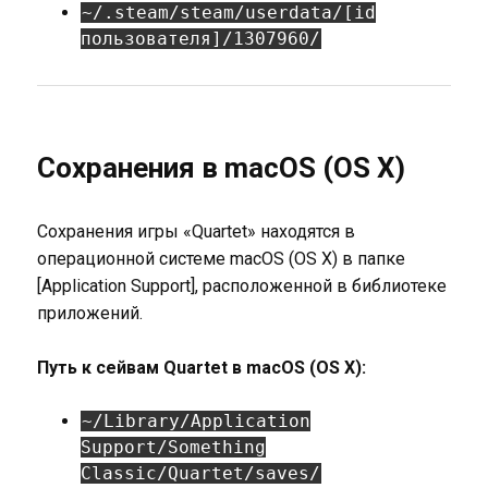
~/.steam/steam/userdata/[id
пользователя]/1307960/
Сохранения в macOS (OS X)
Сохранения игры «Quartet» находятся в
операционной системе macOS (OS X) в папке
[Application Support], расположенной в библиотеке
приложений.
Путь к сейвам Quartet в macOS (OS X):
~/Library/Application
Support/Something
Classic/Quartet/saves/