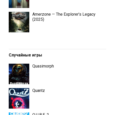
Amerzone — The Explorer’s Legacy
(2025)
Случайные игры
Quasimorph
Quantz
Q.U.B.E. 2