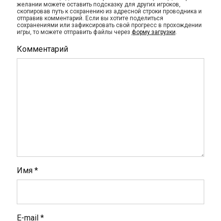
желании можете оставить подсказку для других игроков,
скопировав путь к сохранению из адресной строки проводника и
отправив комментарий. Если вы хотите поделиться
сохранениями или зафиксировать свой прогресс в прохождении
игры, то можете отправить файлы через
форму загрузки
.
Комментарий
Имя
*
E-mail
*