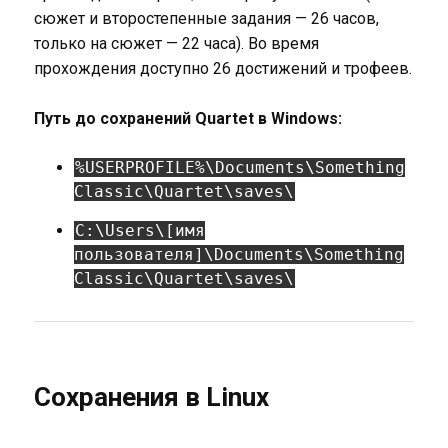
сюжет и второстепенные задания — 26 часов,
только на сюжет — 22 часа). Во время
прохождения доступно 26 достижений и трофеев.
Путь до сохранений Quartet в Windows:
%USERPROFILE%\Documents\Something
Classic\Quartet\saves\
C:\Users\[имя
пользователя]\Documents\Something
Classic\Quartet\saves\
Сохранения в Linux