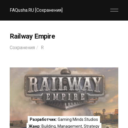
FAQusha.RU [Сохранения]
Railway Empire
Сохранения
R
Разработчик:
Gaming Minds Studios
Жанр:
Building
,
Management
,
Strategy