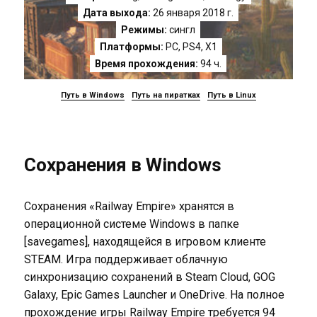
Дата выхода:
26 января 2018 г.
Режимы:
сингл
Платформы:
PC
,
PS4
,
X1
Время прохождения:
94 ч.
Путь в Windows
Путь на пиратках
Путь в Linux
Сохранения в Windows
Сохранения «Railway Empire» хранятся в
операционной системе Windows в папке
[savegames], находящейся в игровом клиенте
STEAM. Игра поддерживает облачную
синхронизацию сохранений в Steam Cloud, GOG
Galaxy, Epic Games Launcher и OneDrive. На полное
прохождение игры Railway Empire требуется 94