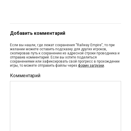
Добавить комментарий
Если вы нашли, где лежат сохранения "Railway Empire", то при
желании можете оставить подсказку для других игроков,
скопировав путь к сохранению из адресной строки проводника и
отправив комментарий. Если вы хотите поделиться
сохранениями или зафиксировать свой прогресс в прохождении
игры, то можете отправить файлы через
форму загрузки
.
Комментарий