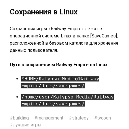
Сохранения в Linux
Сохранения игры «Railway Empire» лежат в
операционной системе Linux в папке [SaveGames],
расположенной в базовом каталоге для хранения
данных пользователя.
Путь к сохранениям Railway Empire на Linux:
$HOME/Kalypso Media/Railway
Empire/docs/savegames/
/home/user/Kalypso Media/Railway
Empire/docs/savegames/
#
building
#
management
#
strategy
#
tycoon
#
лучшие игры