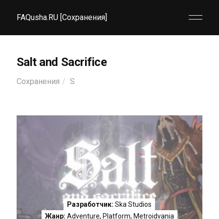
FAQusha.RU [Сохранения]
Salt and Sacrifice
Сохранения
S
Разработчик:
Ska Studios
Жанр:
Adventure
,
Platform
,
Metroidvania