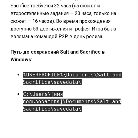
Sacrifice требуется 32 часа (на сюжет и
второстепенные задания — 23 часа, только на
сюжет — 16 часов). Во время прохождения
доступно 53 достижения и трофея. Игра была
взломана командой P2P в день релиза.
Путь до сохранений Salt and Sacrifice в
Windows:
%USERPROFILE%\Documents\Salt and
Sacrifice\savedata\
C:\Users\[имя
пользователя]\Documents\Salt and
Sacrifice\savedata\