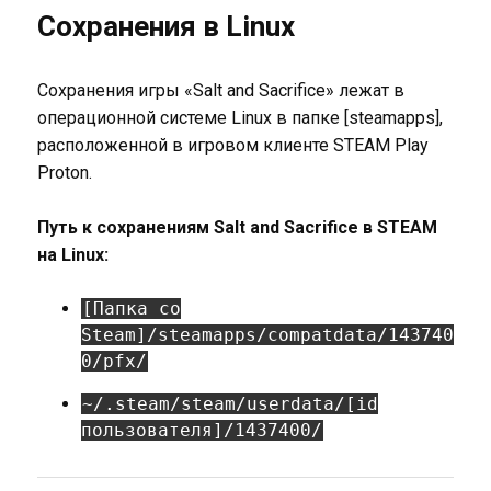
Сохранения в Linux
Сохранения игры «Salt and Sacrifice» лежат в
операционной системе Linux в папке [steamapps],
расположенной в игровом клиенте STEAM Play
Proton.
Путь к сохранениям Salt and Sacrifice в STEAM
на Linux:
[Папка со
Steam]/steamapps/compatdata/143740
0/pfx/
~/.steam/steam/userdata/[id
пользователя]/1437400/