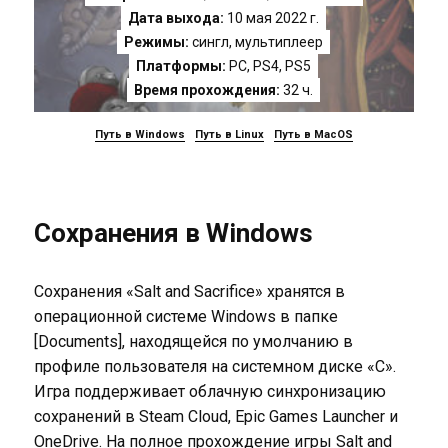
Дата выхода:
10 мая 2022 г.
Режимы:
сингл, мультиплеер
Платформы:
PC
,
PS4
,
PS5
Время прохождения:
32 ч.
Путь в Windows
Путь в Linux
Путь в MacOS
Сохранения в Windows
Сохранения «Salt and Sacrifice» хранятся в
операционной системе Windows в папке
[Documents], находящейся по умолчанию в
профиле пользователя на системном диске «C».
Игра поддерживает облачную синхронизацию
сохранений в Steam Cloud, Epic Games Launcher и
OneDrive. На полное прохождение игры Salt and