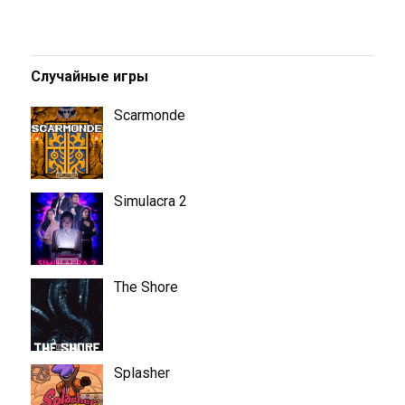
Случайные игры
Scarmonde
Simulacra 2
The Shore
Splasher