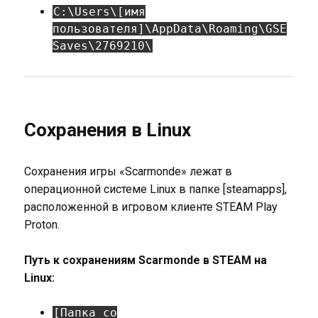
C:\Users\[имя
пользователя]\AppData\Roaming\GSE
Saves\2769210\
Сохранения в Linux
Сохранения игры «Scarmonde» лежат в
операционной системе Linux в папке [steamapps],
расположенной в игровом клиенте STEAM Play
Proton.
Путь к сохранениям Scarmonde в STEAM на
Linux:
[Папка со