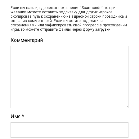
Если вы нашли, где лежат сохранения "Scarmonde", то при
желании можете оставить подсказку для других игроков,
скопировав путь к сохранению из адресной строки проводника и
отправив комментарий. Если вы хотите поделиться
сохранениями или зафиксировать свой прогресс в прохождении
игры, то можете отправить файлы через
форму загрузки
.
Комментарий
Имя
*