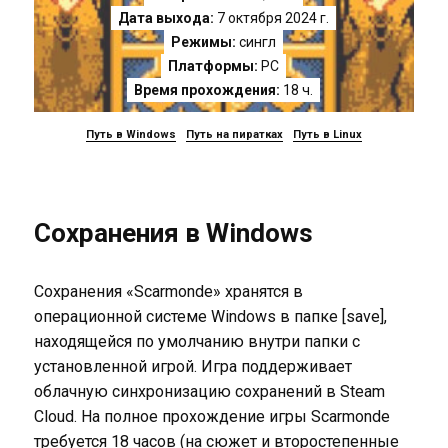
Дата выхода:
7 октября 2024 г.
Режимы:
сингл
Платформы:
PC
Время прохождения:
18 ч.
Путь в Windows
Путь на пиратках
Путь в Linux
Сохранения в Windows
Сохранения «Scarmonde» хранятся в
операционной системе Windows в папке [save],
находящейся по умолчанию внутри папки с
установленной игрой. Игра поддерживает
облачную синхронизацию сохранений в Steam
Cloud. На полное прохождение игры Scarmonde
требуется 18 часов (на сюжет и второстепенные