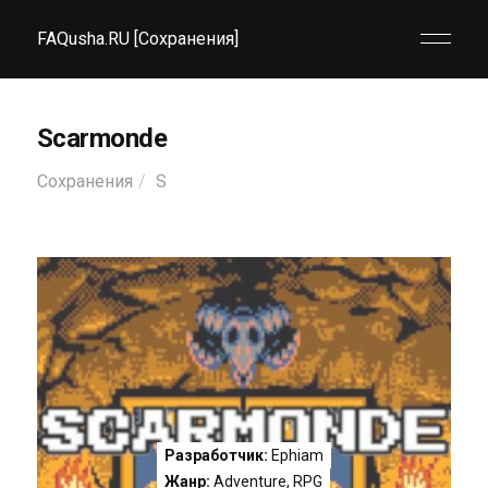
FAQusha.RU [Сохранения]
Scarmonde
Сохранения
S
Разработчик:
Ephiam
Жанр:
Adventure
,
RPG