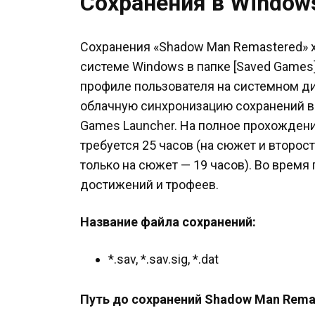
Сохранения в Window
Сохранения «Shadow Man Remastered» 
системе Windows в папке [Saved Games
профиле пользователя на системном ди
облачную синхронизацию сохранений в S
Games Launcher. На полное прохожден
требуется 25 часов (на сюжет и второс
только на сюжет — 19 часов). Во врем
достижений и трофеев.
Название файла сохранений:
*.sav, *.sav.sig, *.dat
Путь до сохранений Shadow Man Remas