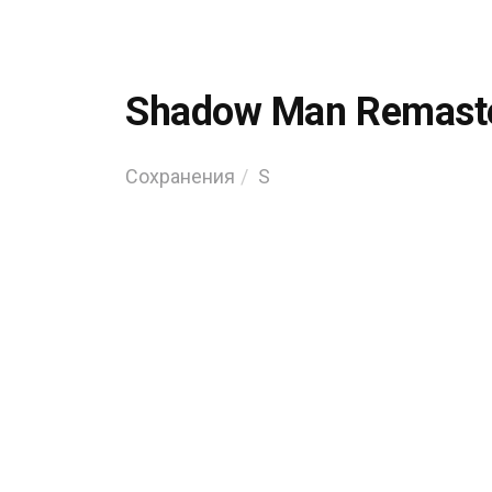
Shadow Man Remast
Сохранения
S