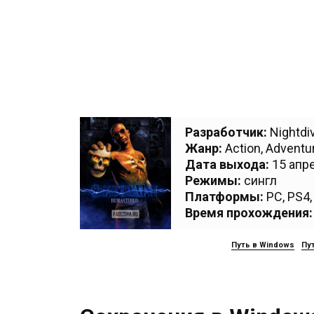
Разработчик:
Nightdi
Жанр:
Action
,
Adventu
Дата выхода:
15 апре
Режимы:
сингл
Платформы:
PC
,
PS4
Время прохождения:
Путь в Windows
Пут