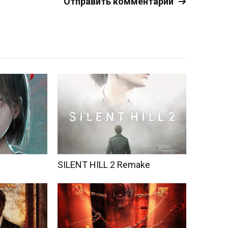
SILENT HILL 2 Remake