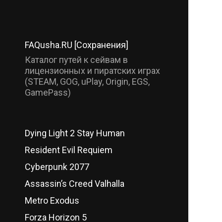
FAQusha.RU [Сохранения]
Каталог путей к сейвам в
лицензионных и пиратских играх
(STEAM, GOG, uPlay, Origin, EGS,
GamePass)
Dying Light 2 Stay Human
Resident Evil Requiem
Cyberpunk 2077
Assassin’s Creed Valhalla
Metro Exodus
Forza Horizon 5