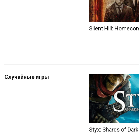
Silent Hill: Homeco
Случайные игры
Styx: Shards of Dar