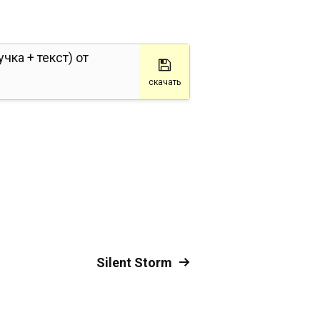
учка + текст) от
скачать
Silent Storm