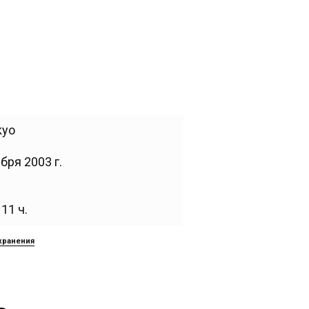
kyo
бря 2003 г.
11 ч.
хранения