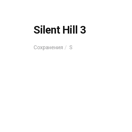
Silent Hill 3
Сохранения
S