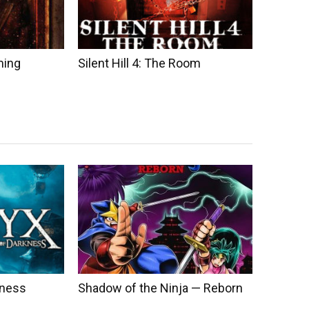
ming
Silent Hill 4: The Room
kness
Shadow of the Ninja — Reborn