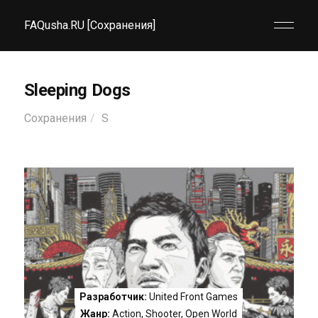
FAQusha.RU [Сохранения]
Sleeping Dogs
Сохранения
S
Разработчик:
United Front Games
Жанр:
Action
,
Shooter
,
Open World