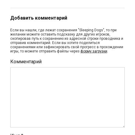
Добавить комментарий
Если вы нашли, где лежат сохранения "Sleeping Dogs", то при
желании можете оставить подсказку для других игроков,
скопировав путь к сохранению из адресной строки проводника и
отправив комментарий. Если вы хотите поделиться
сохранениями или зафиксировать свой прогресс в прохождении
игры, то можете отправить файлы через
форму загрузки
.
Комментарий