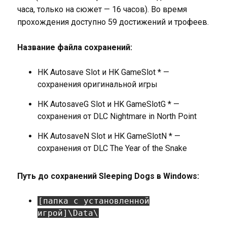
часа, только на сюжет — 16 часов). Во время
прохождения доступно 59 достижений и трофеев.
Название файла сохранений:
HK Autosave Slot и HK GameSlot * —
сохранения оригинальной игры
HK AutosaveG Slot и HK GameSlotG * —
сохранения от DLC Nightmare in North Point
HK AutosaveN Slot и HK GameSlotN * —
сохранения от DLC The Year of the Snake
Путь до сохранений Sleeping Dogs в Windows:
[папка с установленной
игрой]\Data\