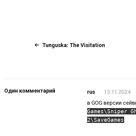
Tunguska: The Visitation
Один комментарий
rus
13.11.2024
в GOG версии сейв
Games\Sniper G
2\SaveGames