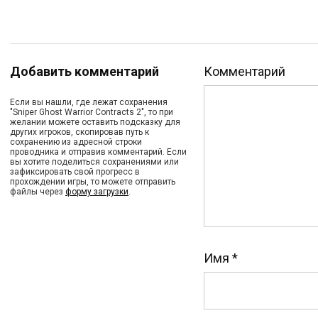
Добавить комментарий
Комментарий
Если вы нашли, где лежат сохранения
"Sniper Ghost Warrior Contracts 2", то при
желании можете оставить подсказку для
других игроков, скопировав путь к
сохранению из адресной строки
проводника и отправив комментарий. Если
вы хотите поделиться сохранениями или
зафиксировать свой прогресс в
прохождении игры, то можете отправить
файлы через
форму загрузки
.
Имя
*