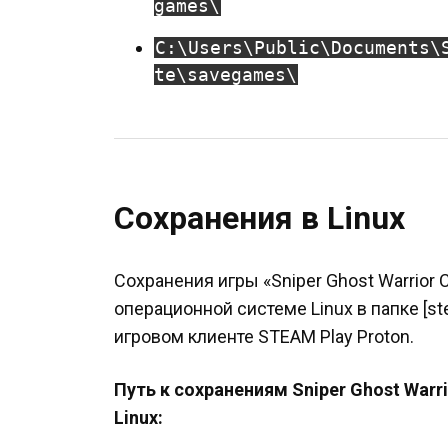
games\
C:\Users\Public\Documents\
te\savegames\
Сохранения в Linux
Сохранения игры «Sniper Ghost Warrior C
операционной системе Linux в папке [s
игровом клиенте STEAM Play Proton.
Путь к сохранениям Sniper Ghost Warri
Linux: