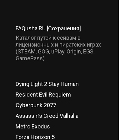
FAQusha.RU [Сохранения]
Каталог путей к сейвам в
лицензионных и пиратских играх
(STEAM, GOG, uPlay, Origin, EGS,
GamePass)
Dying Light 2 Stay Human
Resident Evil Requiem
Cyberpunk 2077
Assassin’s Creed Valhalla
Metro Exodus
Forza Horizon 5