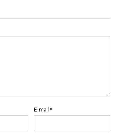
E-mail
*