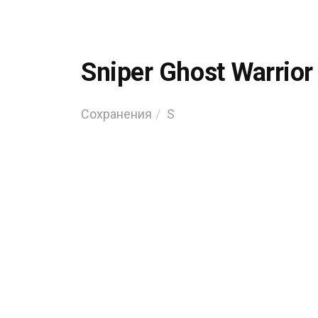
Sniper Ghost Warrior
Сохранения
S